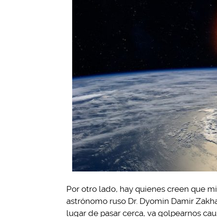
Por otro lado, hay quienes creen que mi
astrónomo ruso Dr. Dyomin Damir Zakhar
lugar de pasar cerca, va golpearnos c