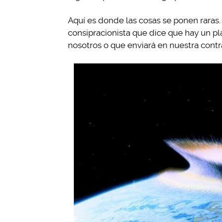
Aquí es donde las cosas se ponen raras. 
consipracionista que dice que hay un p
nosotros o que enviará en nuestra contra