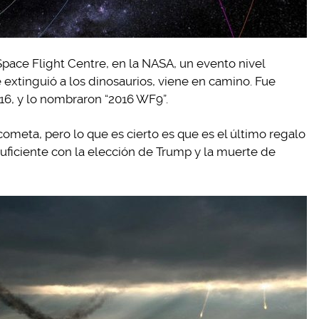
pace Flight Centre, en la NASA, un evento nivel
ue extinguió a los dinosaurios, viene en camino. Fue
6, y lo nombraron “2016 WF9”.
cometa, pero lo que es cierto es que es el último regalo
suficiente con la elección de Trump y la muerte de