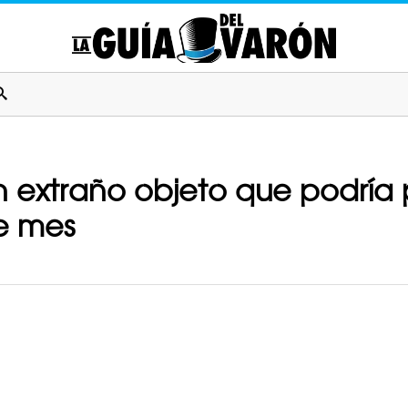
 extraño objeto que podría
te mes