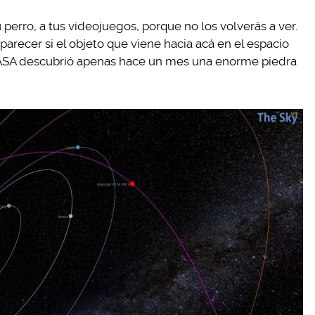
 perro, a tus videojuegos, porque no los volverás a ver.
recer si el objeto que viene hacia acá en el espacio
a NASA descubrió apenas hace un mes una enorme piedra