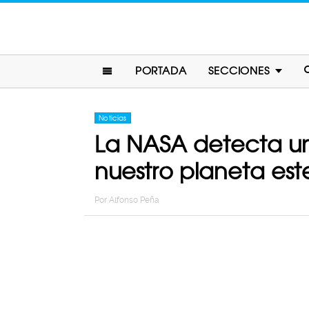
PORTADA
SECCIONES
Noticias
La NASA detecta un
nuestro planeta es
Por
Alfonso Peña