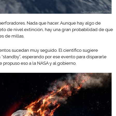
 perforadores. Nada que hacer. Aunque hay algo de
to de nivel extinción, hay una gran probabilidad de que
es de millas.
entos sucedan muy seguido. El científico sugiere
“standby”, esperando por ese evento para dispararle
 propuso eso a la NASA y al gobierno.