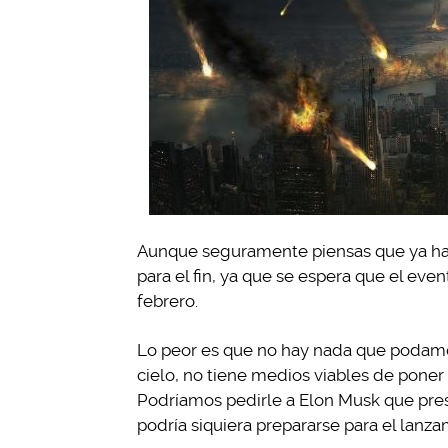
Aunque seguramente piensas que ya hay
para el fin, ya que se espera que el eve
febrero.
Lo peor es que no hay nada que podamos
cielo, no tiene medios viables de poner
Podríamos pedirle a Elon Musk que pre
podría siquiera prepararse para el lanza