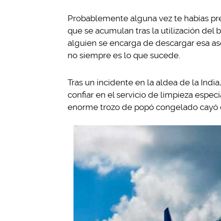
Probablemente alguna vez te habías p
que se acumulan tras la utilización del
alguien se encarga de descargar esa as
no siempre es lo que sucede.
Tras un incidente en la aldea de la Indi
confiar en el servicio de limpieza espe
enorme trozo de popó congelado cayó d