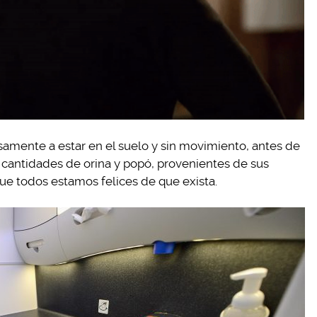
samente a estar en el suelo y sin movimiento, antes de
cantidades de orina y popó, provenientes de sus
que todos estamos felices de que exista.