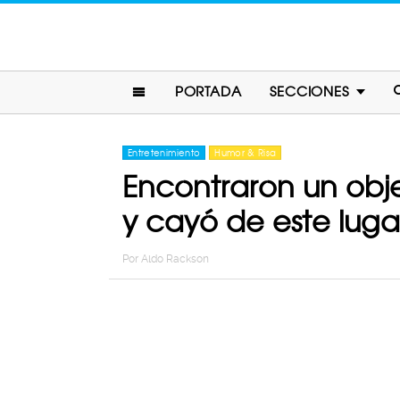
PORTADA
SECCIONES
Entretenimiento
Humor & Risa
Encontraron un objet
y cayó de este luga
Por
Aldo Rackson