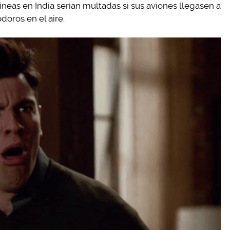
líneas en India serían multadas si sus aviones llegasen a
doros en el aire.