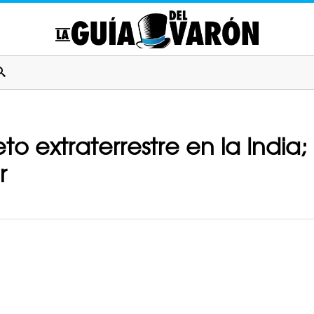
o extraterrestre en la India;
r