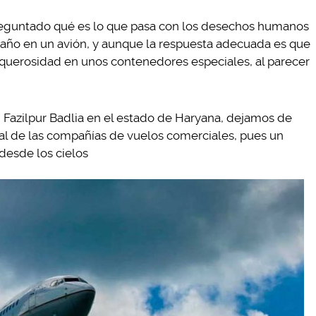
reguntado qué es lo que pasa con los desechos humanos
 baño en un avión, y aunque la respuesta adecuada es que
querosidad en unos contenedores especiales, al parecer
a, Fazilpur Badlia en el estado de Haryana, dejamos de
cial de las compañías de vuelos comerciales, pues un
esde los cielos