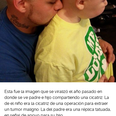
Esta fue la imagen que se viralizó el año pasado en
donde se ve padre e hijo compartiendo una cicatriz. La
de el niño era la cicatriz de una operación para extraer
un tumor maligno. La del padre era una réplica tatuada,
en señal de apoyo para su hijo.