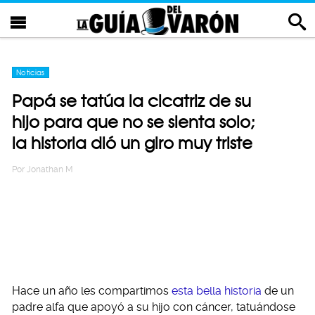
Noticias
Papá se tatúa la cicatriz de su
hijo para que no se sienta solo;
la historia dió un giro muy triste
Por
Jonathan M
Hace un año les compartimos
esta bella historia
de un
padre alfa que apoyó a su hijo con cáncer, tatuándose