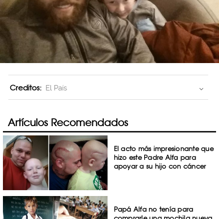
Creditos:
El País
Artículos Recomendados
El acto más impresionante que
hizo este Padre Alfa para
apoyar a su hijo con cáncer
Papá Alfa no tenía para
comprarle una mochila nueva