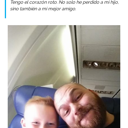
Tengo el corazón roto. No solo he perdido a mi hijo,
sino también a mi mejor amigo.