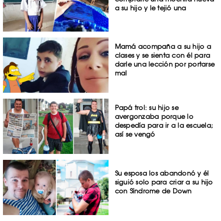
a su hijo y le tejió una
Mamá acompaña a su hijo a
clases y se sienta con él para
darle una lección por portarse
mal
Papá trol: su hijo se
avergonzaba porque lo
despedía para ir a la escuela;
así se vengó
Su esposa los abandonó y él
siguió solo para criar a su hijo
con Síndrome de Down