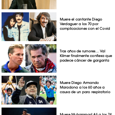
Muere el cantante Diego
Verdaguer a los 70 por
complicaciones con el Covid
Tras años de rumores… Val
Kilmer finalmente confiesa que
padece cáncer de garganta
Muere Diego Armando
Maradona a los 60 años a
causa de un paro respiratorio
Muere Muhammad Ali a los 74