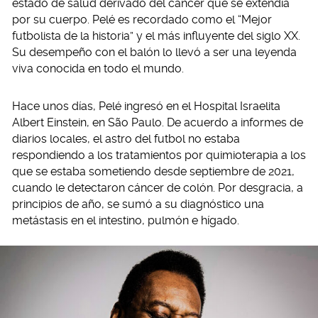
estado de salud derivado del cáncer que se extendía
por su cuerpo. Pelé es recordado como el “Mejor
futbolista de la historia” y el más influyente del siglo XX.
Su desempeño con el balón lo llevó a ser una leyenda
viva conocida en todo el mundo.
Hace unos días, Pelé ingresó en el Hospital Israelita
Albert Einstein, en São Paulo. De acuerdo a informes de
diarios locales, el astro del futbol no estaba
respondiendo a los tratamientos por quimioterapia a los
que se estaba sometiendo desde septiembre de 2021,
cuando le detectaron cáncer de colón. Por desgracia, a
principios de año, se sumó a su diagnóstico una
metástasis en el intestino, pulmón e hígado.