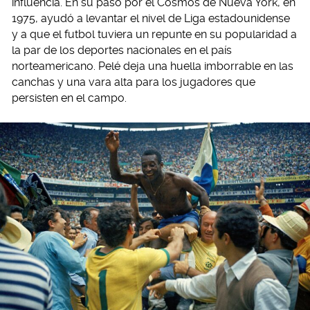
influencia. En su paso por el Cosmos de Nueva York, en
1975, ayudó a levantar el nivel de Liga estadounidense
y a que el futbol tuviera un repunte en su popularidad a
la par de los deportes nacionales en el país
norteamericano. Pelé deja una huella imborrable en las
canchas y una vara alta para los jugadores que
persisten en el campo.