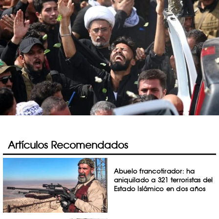
Artículos Recomendados
Abuelo francotirador: ha
aniquilado a 321 terroristas del
Estado Islámico en dos años