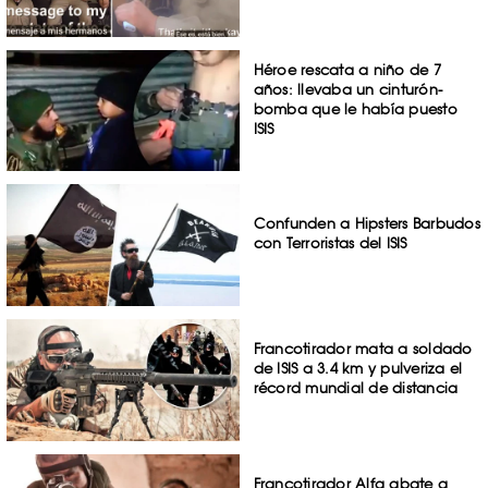
Héroe rescata a niño de 7
años: llevaba un cinturón-
bomba que le había puesto
ISIS
Confunden a Hipsters Barbudos
con Terroristas del ISIS
Francotirador mata a soldado
de ISIS a 3.4 km y pulveriza el
récord mundial de distancia
Francotirador Alfa abate a