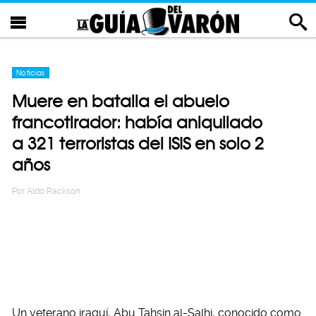
Noticias
Muere en batalla el abuelo
francotirador: había aniquilado
a 321 terroristas del ISIS en solo 2
años
Por
Aldo Rackson
Un veterano iraquí, Abu Tahsin al-Salhi, conocido como