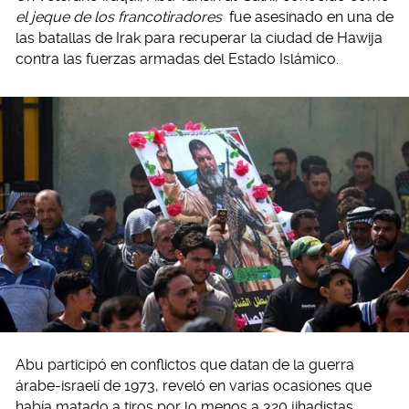
el jeque de los francotiradores
fue asesinado en una de
las batallas de Irak para recuperar la ciudad de Hawija
contra las fuerzas armadas del Estado Islámico.
Abu participó en conflictos que datan de la guerra
árabe-israelí de 1973, reveló en varias ocasiones que
había matado a tiros por lo menos a 320 jihadistas.