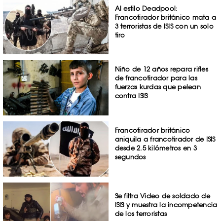
Al estilo Deadpool:
Francotirador británico mata a
3 terroristas de ISIS con un solo
tiro
Niño de 12 años repara rifles
de francotirador para las
fuerzas kurdas que pelean
contra ISIS
Francotirador británico
aniquila a francotirador de ISIS
desde 2.5 kilómetros en 3
segundos
Se filtra Video de soldado de
ISIS y muestra la incompetencia
de los terroristas