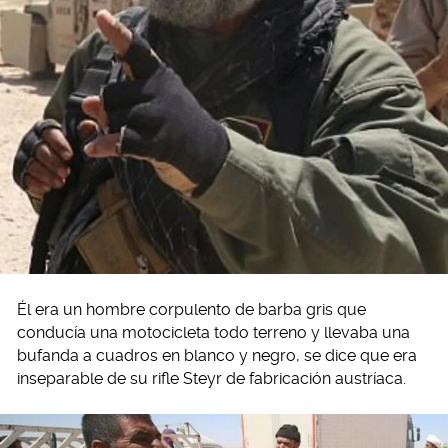
Él era un hombre corpulento de barba gris que
conducía una motocicleta todo terreno y llevaba una
bufanda a cuadros en blanco y negro, se dice que era
inseparable de su rifle Steyr de fabricación austríaca.