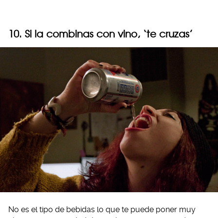
10. Si la combinas con vino, ‘te cruzas’
No es el tipo de bebidas lo que te puede poner muy