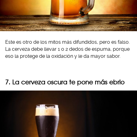
Este es otro de los mitos más difundidos, pero es falso.
La cerveza debe llevar 1 o 2 dedos de espuma, porque
eso la protege de la oxidación y le da mayor sabor.
7. La cerveza oscura te pone más ebrio