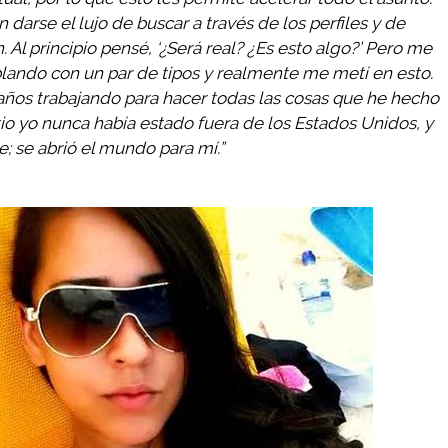
 darse el lujo de buscar a través de los perfiles y de
n. Al principio pensé, ‘¿Será real? ¿Es esto algo?’ Pero me
lando con un par de tipos y realmente me metí en esto.
0 años trabajando para hacer todas las cosas que he hecho
tio yo nunca había estado fuera de los Estados Unidos, y
; se abrió el mundo para mí.”