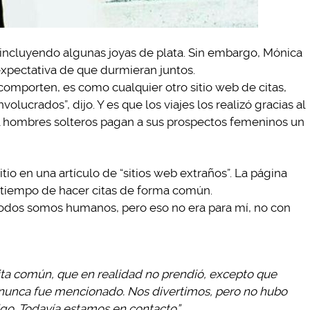
incluyendo algunas joyas de plata. Sin embargo, Mónica
expectativa de que durmieran juntos.
omporten, es como cualquier otro sitio web de citas,
olucrados”, dijo. Y es que los viajes los realizó gracias al
cual hombres solteros pagan a sus prospectos femeninos un
tio en una artículo de “sitios web extraños”. La página
 tiempo de hacer citas de forma común.
 todos somos humanos, pero eso no era para mí, no con
cita común, que en realidad no prendió, excepto que
xo nunca fue mencionado. Nos divertimos, pero no hubo
go. Todavía estamos en contacto”.