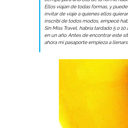
Ellos viajan de todas formas, y pueden
invitar de viaje a quienes ellos quiera
inscribí de todos modos, empecé hab
Sin Miss Travel, habría tardado 5 o 1
en un año. Antes de encontrar este si
ahora mi pasaporte empieza a llenarse