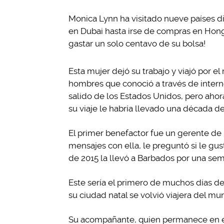
Monica Lynn ha visitado nueve países d
en Dubai hasta irse de compras en Hong
gastar un solo centavo de su bolsa!
Esta mujer dejó su trabajo y viajó por 
hombres que conoció a través de intern
salido de los Estados Unidos, pero aho
su viaje le habría llevado una década de
El primer benefactor fue un gerente de
mensajes con ella, le preguntó si le gust
de 2015 la llevó a Barbados por una se
Este sería el primero de muchos días de 
su ciudad natal se volvió viajera del mu
Su acompañante, quien permanece en el