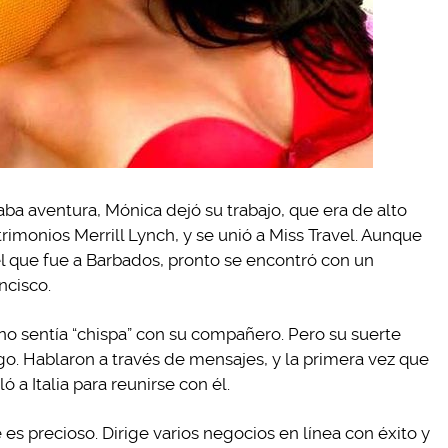
aba aventura, Mónica dejó su trabajo, que era de alto
rimonios Merrill Lynch, y se unió a Miss Travel. Aunque
l que fue a Barbados, pronto se encontró con un
ncisco.
o no sentía “chispa” con su compañero. Pero su suerte
o. Hablaron a través de mensajes, y la primera vez que
 a Italia para reunirse con él.
e es precioso. Dirige varios negocios en línea con éxito y