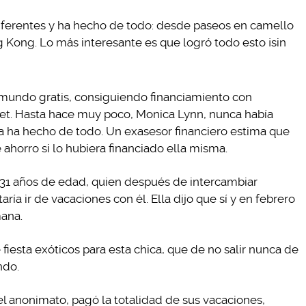
iferentes y ha hecho de todo: desde paseos en camello
 Kong. Lo más interesante es que logró todo esto ¡sin
el mundo gratis, consiguiendo financiamiento con
et. Hasta hace muy poco, Monica Lynn, nunca había
ra ha hecho de todo. Un exasesor financiero estima que
 ahorro si lo hubiera financiado ella misma.
 31 años de edad, quien después de intercambiar
aría ir de vacaciones con él. Ella dijo que sí y en febrero
mana.
fiesta exóticos para esta chica, que de no salir nunca de
ndo.
 anonimato, pagó la totalidad de sus vacaciones,