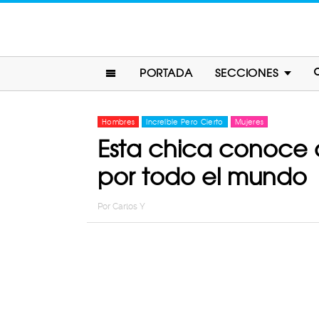
PORTADA
SECCIONES
Hombres
Increíble Pero Cierto
Mujeres
Esta chica conoce a
por todo el mundo
Por
Carlos Y