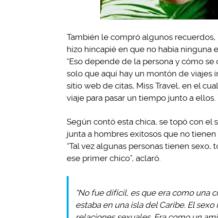
También le compró algunos recuerdos, 
hizo hincapié en que no había ninguna 
“Eso depende de la persona y cómo se c
solo que aquí hay un montón de viajes inv
sitio web de citas, Miss Travel, en el 
viaje para pasar un tiempo junto a ellos.
Según contó esta chica, se topó con el si
junta a hombres exitosos que no tienen
“Tal vez algunas personas tienen sexo,
ese primer chico”, aclaró.
“No fue difícil, es que era como una 
estaba en una isla del Caribe. El se
relaciones sexuales. Era como un ami