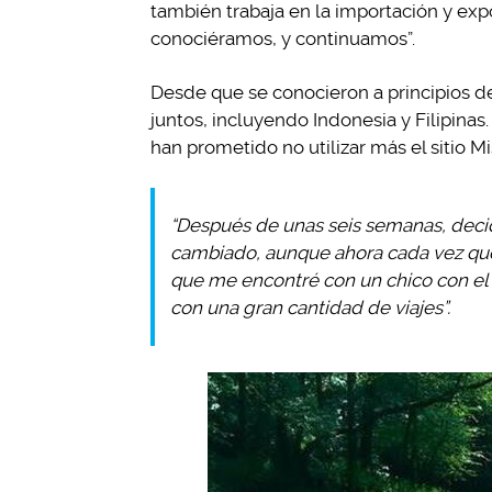
también trabaja en la importación y ex
conociéramos, y continuamos”.
Desde que se conocieron a principios de
juntos, incluyendo Indonesia y Filipina
han prometido no utilizar más el sitio Mi
“Después de unas seis semanas, decid
cambiado, aunque ahora cada vez que 
que me encontré con un chico con el q
con una gran cantidad de viajes”.