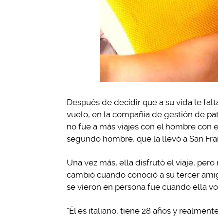
Después de decidir que a su vida le falt
vuelo, en la compañía de gestión de pat
no fue a más viajes con el hombre con e
segundo hombre, que la llevó a San Fra
Una vez más, ella disfrutó el viaje, per
cambió cuando conoció a su tercer amig
se vieron en persona fue cuando ella voló
“Él es italiano, tiene 28 años y realment