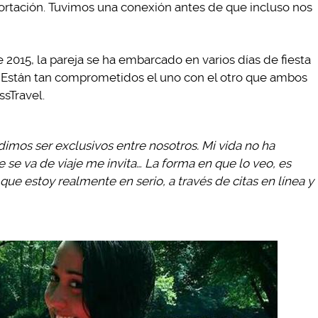
portación. Tuvimos una conexión antes de que incluso nos
 2015, la pareja se ha embarcado en varios días de fiesta
s. Están tan comprometidos el uno con el otro que ambos
ssTravel.
imos ser exclusivos entre nosotros. Mi vida no ha
se va de viaje me invita… La forma en que lo veo, es
ue estoy realmente en serio, a través de citas en línea y