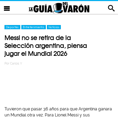
Deportes
Entretenimiento
Noticias
Messi no se retira de la
Selección argentina, piensa
jugar el Mundial 2026
Por
Carlos Y
Tuvieron que pasar 36 años para que Argentina ganara
un Mundial otra vez. Para Lionel Messi y sus