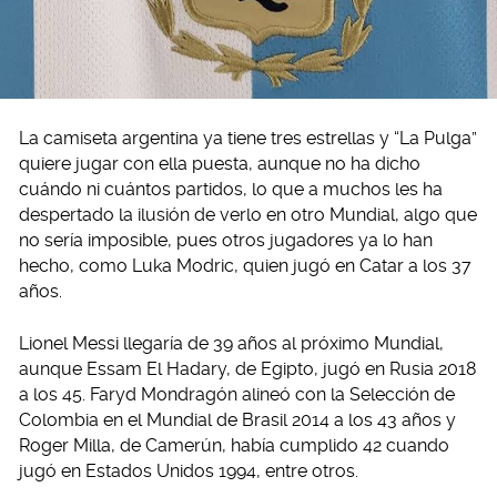
La camiseta argentina ya tiene tres estrellas y “La Pulga”
quiere jugar con ella puesta, aunque no ha dicho
cuándo ni cuántos partidos, lo que a muchos les ha
despertado la ilusión de verlo en otro Mundial, algo que
no sería imposible, pues otros jugadores ya lo han
hecho, como Luka Modric, quien jugó en Catar a los 37
años.
Lionel Messi llegaría de 39 años al próximo Mundial,
aunque Essam El Hadary, de Egipto, jugó en Rusia 2018
a los 45. Faryd Mondragón alineó con la Selección de
Colombia en el Mundial de Brasil 2014 a los 43 años y
Roger Milla, de Camerún, había cumplido 42 cuando
jugó en Estados Unidos 1994, entre otros.