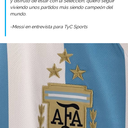
y disfruto de estar con la Selección, quiero seguir
viviendo unos partidos más siendo campeón del
mundo.
-Messi en entrevista para TyC Sports