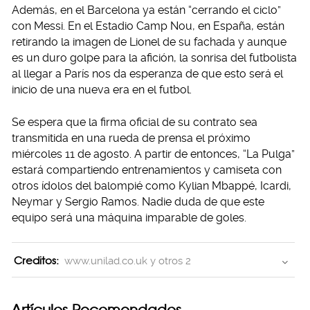
Además, en el Barcelona ya están “cerrando el ciclo”
con Messi. En el Estadio Camp Nou, en España, están
retirando la imagen de Lionel de su fachada y aunque
es un duro golpe para la afición, la sonrisa del futbolista
al llegar a París nos da esperanza de que esto será el
inicio de una nueva era en el futbol.
Se espera que la firma oficial de su contrato sea
transmitida en una rueda de prensa el próximo
miércoles 11 de agosto. A partir de entonces, “La Pulga”
estará compartiendo entrenamientos y camiseta con
otros ídolos del balompié como Kylian Mbappé, Icardi,
Neymar y Sergio Ramos. Nadie duda de que este
equipo será una máquina imparable de goles.
Creditos:
www.unilad.co.uk y otros 2
Artículos Recomendados