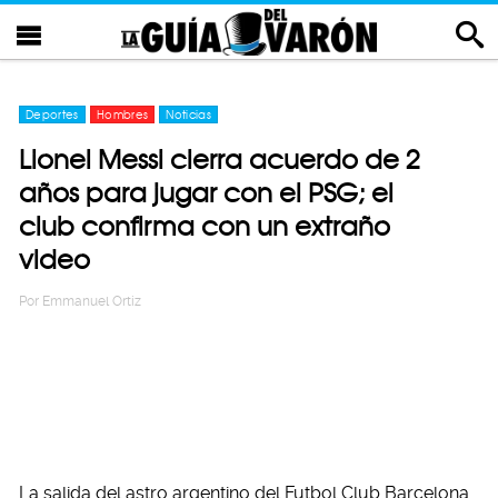
Deportes
Hombres
Noticias
Lionel Messi cierra acuerdo de 2
años para jugar con el PSG; el
club confirma con un extraño
video
Por
Emmanuel Ortiz
La salida del astro argentino del Futbol Club Barcelona