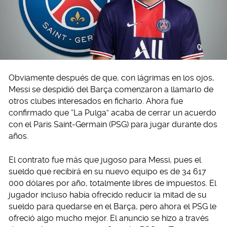
Obviamente después de que, con lágrimas en los ojos,
Messi se despidió del Barça comenzaron a llamarlo de
otros clubes interesados en ficharlo. Ahora fue
confirmado que “La Pulga” acaba de cerrar un acuerdo
con el Paris Saint-Germain (PSG) para jugar durante dos
años.
El contrato fue más que jugoso para Messi, pues el
sueldo que recibirá en su nuevo equipo es de 34 617
000 dólares por año, totalmente libres de impuestos. El
jugador incluso había ofrecido reducir la mitad de su
sueldo para quedarse en el Barça, pero ahora el PSG le
ofreció algo mucho mejor. El anuncio se hizo a través