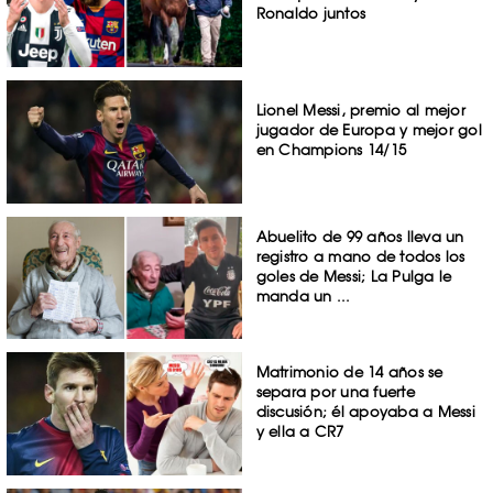
Ronaldo juntos
Lionel Messi, premio al mejor
jugador de Europa y mejor gol
en Champions 14/15
Abuelito de 99 años lleva un
registro a mano de todos los
goles de Messi; La Pulga le
manda un ...
Matrimonio de 14 años se
separa por una fuerte
discusión; él apoyaba a Messi
y ella a CR7