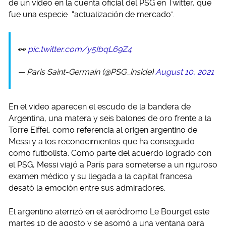
de un video en la cuenta oficial del PSG en Twitter, que
fue una especie “actualización de mercado”.
👀
pic.twitter.com/y5IbqL69Z4
— Paris Saint-Germain (@PSG_inside)
August 10, 2021
En el video aparecen el escudo de la bandera de
Argentina, una matera y seis balones de oro frente a la
Torre Eiffel, como referencia al origen argentino de
Messi y a los reconocimientos que ha conseguido
como futbolista. Como parte del acuerdo logrado con
el PSG, Messi viajó a París para someterse a un riguroso
examen médico y su llegada a la capital francesa
desató la emoción entre sus admiradores.
El argentino aterrizó en el aeródromo Le Bourget este
martes 10 de agosto y se asomó a una ventana para