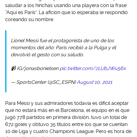
saludar a los hinchas usando una playera con la frase
“Aquí es París”. La afición que lo esperaba le respondió
coreando su nombre.
Lionel Messi fue el protagonista de uno de los
momentos del año: París recibió a la Pulga y él
devolvió el gesto con su saludo.
📹 IG/jonasbonielsen
pic.twitter.com/zLUbJWu56x
— SportsCenter (@SC_ESPN)
August 10, 2021
Para Messi y sus admiradores todavía es difícil aceptar
que no estará más en el Barcelona, el equipo en el que
jugó 778 partidos en primera división, tuvo un total de
672 goles y obtuvo 35 títulos entre los que se cuentan
10 de Liga y cuatro Champions League. Pero es hora de