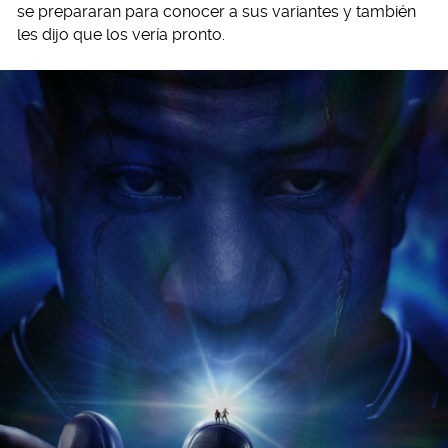
se prepararan para conocer a sus variantes y también
les dijo que los vería pronto.