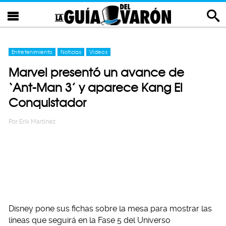
Entretenimiento
Noticias
Videos
Marvel presentó un avance de
‘Ant-Man 3’ y aparece Kang El
Conquistador
Por
Erik Martinez
Disney pone sus fichas sobre la mesa para mostrar las
líneas que seguirá en la Fase 5 del Universo