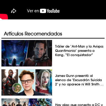
Artículos Recomendados
Tráiler de ‘Ant-Man y la Avispa:
Quantimania’ presenta a
Kang, “El conquistador”
James Gunn presentó al
elenco de ‘Escuadrón Suicida
2’ y no aparece ni Will Smith ...
Hay algo que conecta a DC y