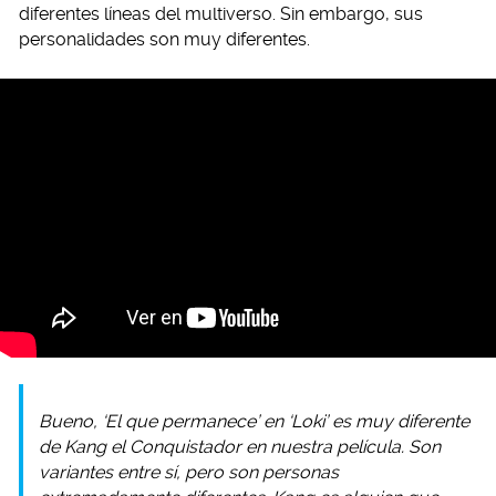
diferentes líneas del multiverso. Sin embargo, sus
personalidades son muy diferentes.
Bueno, ‘El que permanece’ en ‘Loki’ es muy diferente
de Kang el Conquistador en nuestra película. Son
variantes entre sí, pero son personas