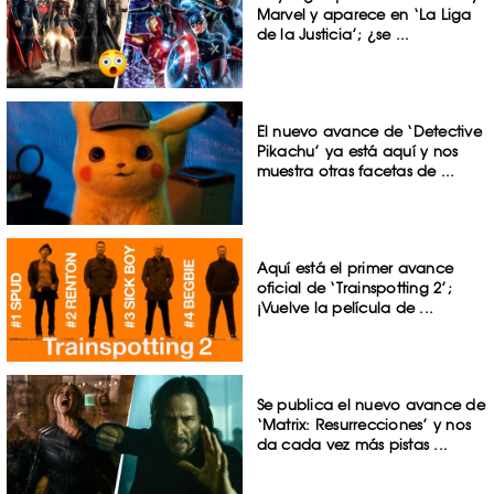
Marvel y aparece en ‘La Liga
de la Justicia’; ¿se ...
El nuevo avance de ‘Detective
Pikachu’ ya está aquí y nos
muestra otras facetas de ...
Aquí está el primer avance
oficial de ‘Trainspotting 2’;
¡Vuelve la película de ...
Se publica el nuevo avance de
‘Matrix: Resurrecciones’ y nos
da cada vez más pistas ...