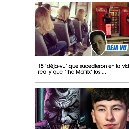
15 ‘déja-vu’ que sucedieron en la vi
real y que ‘The Matrix’ los ...