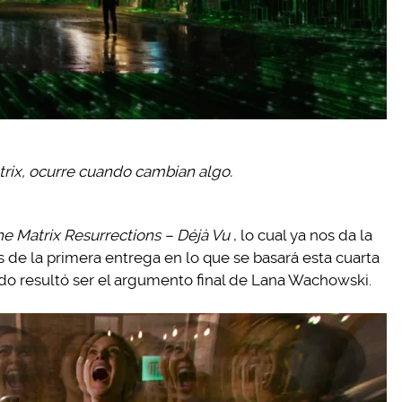
atrix, ocurre cuando cambian algo.
e Matrix Resurrections – Déjà Vu
, lo cual ya nos da la
 de la primera entrega en lo que se basará esta cuarta
do resultó ser el argumento final de Lana Wachowski.