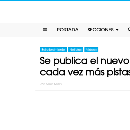
PORTADA
SECCIONES
Entretenimiento
Noticias
Videos
Se publica el nuevo
cada vez más pistas
Por
Mad Marx