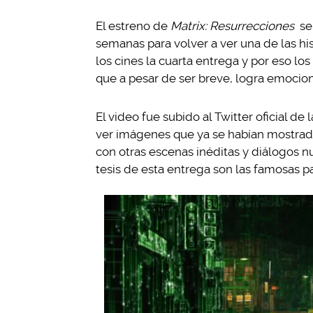
El estreno de
Matrix: Resurrecciones
se
semanas para volver a ver una de las his
los cines la cuarta entrega y por eso lo
que a pesar de ser breve, logra emocio
El video fue subido al Twitter oficial d
ver imágenes que ya se habían mostrado
con otras escenas inéditas y diálogos nu
tesis de esta entrega son las famosas pa