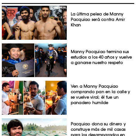
La última pelea de Manny
Pacquiao será contra Amir
Khan
Manny Pacquiao termina sus
estudios a los 40 años y vuelve
a ganarse nuestro respeto
Ven a Manny Pacquiao
comprando pan en la calle y
se vuelve viral; él fue un
panadero humilde
Pacquiao dona su dinero y
construye más de mil casas
para los desamparados en