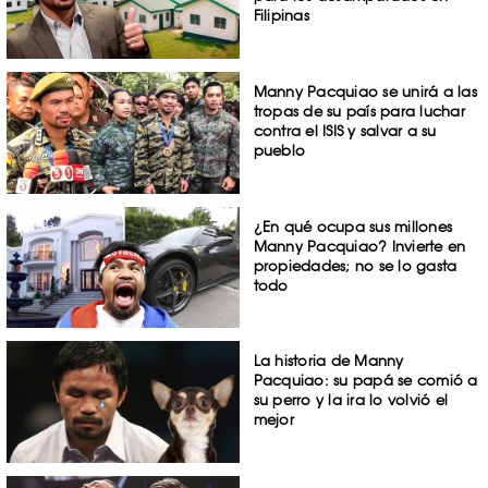
Filipinas
Manny Pacquiao se unirá a las
tropas de su país para luchar
contra el ISIS y salvar a su
pueblo
¿En qué ocupa sus millones
Manny Pacquiao? Invierte en
propiedades; no se lo gasta
todo
La historia de Manny
Pacquiao: su papá se comió a
su perro y la ira lo volvió el
mejor