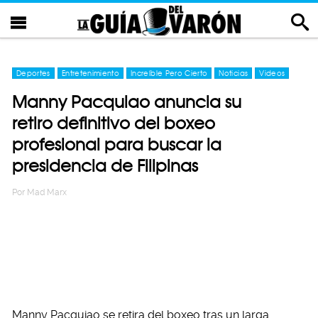
Deportes
Entretenimiento
Increíble Pero Cierto
Noticias
Videos
Manny Pacquiao anuncia su
retiro definitivo del boxeo
profesional para buscar la
presidencia de Filipinas
Por
Mad Marx
Manny Pacquiao se retira del boxeo tras un larga