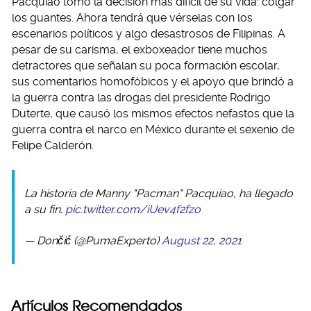
Pacquiao tomó la decisión más difícil de su vida: colgar
los guantes. Ahora tendrá que vérselas con los
escenarios políticos y algo desastrosos de Filipinas. A
pesar de su carisma, el exboxeador tiene muchos
detractores que señalan su poca formación escolar,
sus comentarios homofóbicos y el apoyo que brindó a
la guerra contra las drogas del presidente Rodrigo
Duterte, que causó los mismos efectos nefastos que la
guerra contra el narco en México durante el sexenio de
Felipe Calderón.
La historia de Manny "Pacman" Pacquiao, ha llegado
a su fin.
pic.twitter.com/iUev4f2fzo
— Dončić (@PumaExperto)
August 22, 2021
Artículos Recomendados