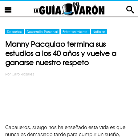
Deportes
Desarrollo Personal
Entretenimiento
Noticias
Manny Pacquiao termina sus
estudios a los 40 años y vuelve a
ganarse nuestro respeto
Por
Caro Rosales
Caballeros, si algo nos ha enseñado esta vida es que
nunca es demasiado tarde para cumplir un sueño,