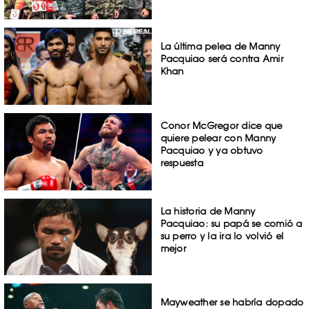
La última pelea de Manny
Pacquiao será contra Amir
Khan
Conor McGregor dice que
quiere pelear con Manny
Pacquiao y ya obtuvo
respuesta
La historia de Manny
Pacquiao: su papá se comió a
su perro y la ira lo volvió el
mejor
Mayweather se habría dopado