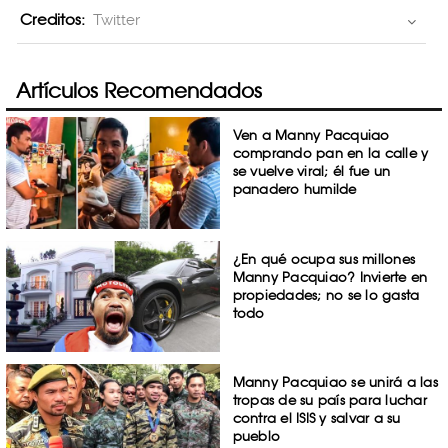
Creditos:
Twitter
Artículos Recomendados
Ven a Manny Pacquiao
comprando pan en la calle y
se vuelve viral; él fue un
panadero humilde
¿En qué ocupa sus millones
Manny Pacquiao? Invierte en
propiedades; no se lo gasta
todo
Manny Pacquiao se unirá a las
tropas de su país para luchar
contra el ISIS y salvar a su
pueblo