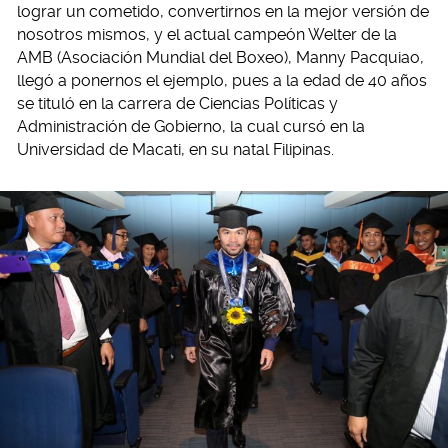
lograr un cometido, convertirnos en la mejor versión de
nosotros mismos, y el actual campeón Welter de la
AMB (Asociación Mundial del Boxeo), Manny Pacquiao,
llegó a ponernos el ejemplo, pues a la edad de 40 años
se tituló en la carrera de Ciencias Políticas y
Administración de Gobierno, la cual cursó en la
Universidad de Macati, en su natal Filipinas.