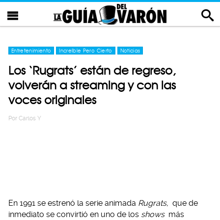
Entretenimiento
Increíble Pero Cierto
Noticias
Los ‘Rugrats’ están de regreso,
volverán a streaming y con las
voces originales
Por
Carlos Y
En 1991 se estrenó la serie animada
Rugrats,
que de
inmediato se convirtió en uno de los
shows
más