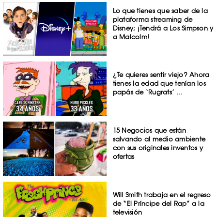
Lo que tienes que saber de la
plataforma streaming de
Disney; ¡Tendrá a Los Simpson y
a Malcolm!
¿Te quieres sentir viejo? Ahora
tienes la edad que tenían los
papás de ‘Rugrats’ ...
15 Negocios que están
salvando al medio ambiente
con sus originales inventos y
ofertas
Will Smith trabaja en el regreso
de “El Príncipe del Rap” a la
televisión