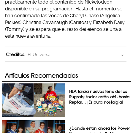
prácticamente todo el contenido de Nickelodeon
disponible en su programación. Hasta el momento se
han confirmado las voces de Cheryl Chase (Angelica
Pickles) Christine Cavanaugh (Carlitos) y Elizabeth Daily
(Tommy) y se espera que el resto del elenco se una a
esta nueva aventura.
Creditos:
El Universal
Artículos Recomendados
FILA lanza nuevos tenis de los
Rugrats; todos están ahí, hasta
Reptar… ¡Es pura nostalgia!
¿Dónde están ahora los Power