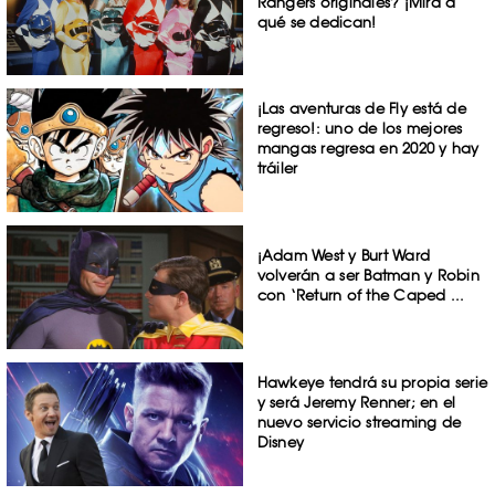
Rangers originales? ¡Mira a
qué se dedican!
¡Las aventuras de Fly está de
regreso!: uno de los mejores
mangas regresa en 2020 y hay
tráiler
¡Adam West y Burt Ward
volverán a ser Batman y Robin
con ‘Return of the Caped ...
Hawkeye tendrá su propia serie
y será Jeremy Renner; en el
nuevo servicio streaming de
Disney