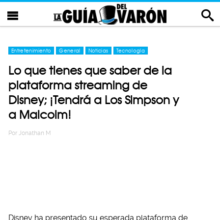
Entretenimiento
General
Noticias
Tecnología
Lo que tienes que saber de la
plataforma streaming de
Disney; ¡Tendrá a Los Simpson y
a Malcolm!
Por
Jonathan M
Disney ha presentado su esperada plataforma de