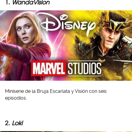
1.
WandaVision
Miniserie de la Bruja Escarlata y Visión con seis
episodios.
2.
Loki