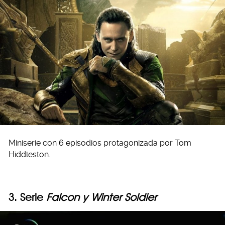
Miniserie con 6 episodios protagonizada por Tom
Hiddleston.
3. Serie
Falcon y Winter Soldier