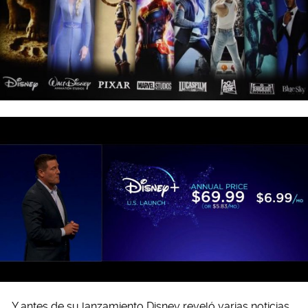
Y antes de su lanzamiento Disney reveló varias noticias