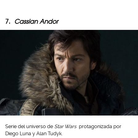
7.
Cassian Andor
Serie del universo de
Star Wars
protagonizada por
Diego Luna y Alan Tudyk.