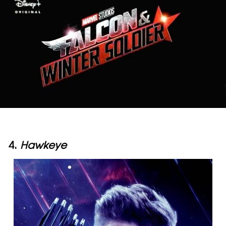
4.
Hawkeye