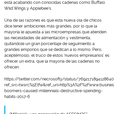
está acabando con conocidas cadenas como Buffalo
Wild Wings y Applebee’s.
Una de las razones es que esta nueva ola de chicos
dice tener ambiciones más grandes, por lo que la
mayoría le apuesta a las microempresas que atienden
las necesidades de alimentación y vestimenta,
quitándole un gran porcentaje de seguimiento a
grandes emporios que se dedican a lo mismo. Pero,
aceptémoslo, el truco de estos ‘nuevos empresarios’ es
ofrecer un extra, que la mayoría de las cadenas no
ofrecen.
https://twitter.com/necrosofty/status/769217189412864
ref_src=twsrc%5Etfw&ref_url=http%3A%2F%2Fwww.busines
boomers-caused-millennials-destructive-spending-
habits-2017-6