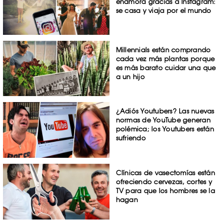
enamora gracias a Instagram:
se casa y viaja por el mundo
Millennials están comprando
cada vez más plantas porque
es más barato cuidar una que
a un hijo
¿Adiós Youtubers? Las nuevas
normas de YouTube generan
polémica; los Youtubers están
sufriendo
Clínicas de vasectomías están
ofreciendo cervezas, cortes y
TV para que los hombres se la
hagan