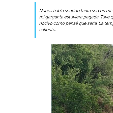
Nunca había sentido tanta sed en mi v
mi garganta estuviera pegada. Tuve qu
nocivo como pensé que sería. La tem
caliente.