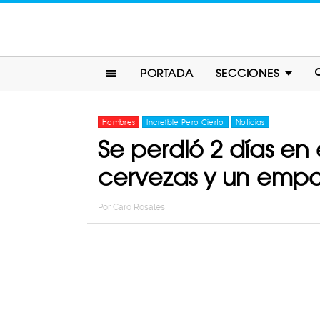
PORTADA
SECCIONES
Hombres
Increíble Pero Cierto
Noticias
Se perdió 2 días en 
cervezas y un emp
Por
Caro Rosales