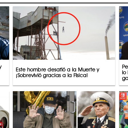
y
Pe
Este hombre desafió a la Muerte y
lo
¡Sobrevivió gracias a la Física!
ga