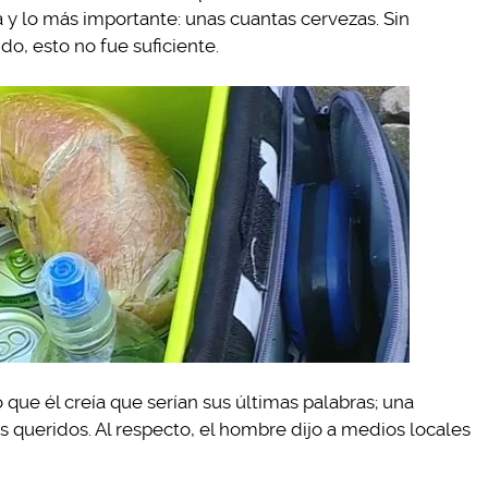
 y lo más importante: unas cuantas cervezas. Sin
o, esto no fue suficiente.
que él creía que serían sus últimas palabras; una
 queridos. Al respecto, el hombre dijo a medios locales