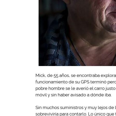
Mick, de 55 años, se encontraba explora
funcionamiento de su GPS terminó perdi
pobre hombre se le averió el carro justo 
móvil y sin haber avisado a dónde iba.
Sin muchos suministros y muy lejos de l
sobreviviría para contarlo. Lo único qu