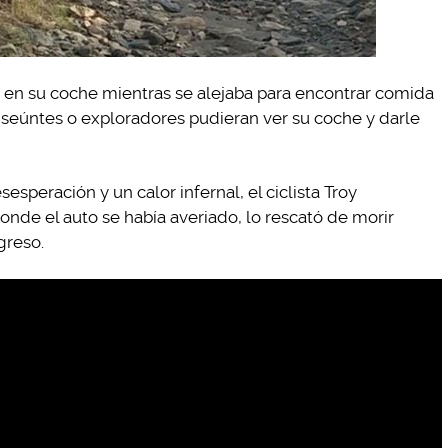
as en su coche mientras se alejaba para encontrar comida
nseúntes o exploradores pudieran ver su coche y darle
peración y un calor infernal, el ciclista Troy
nde el auto se había averiado, lo rescató de morir
greso.