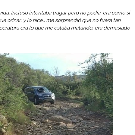
ida. Incluso intentaba tragar pero no podía, era como si
e orinar, y lo hice… me sorprendió que no fuera tan
peratura era lo que me estaba matando, era demasiado