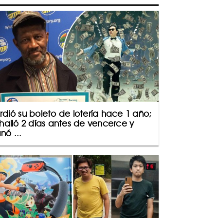
rdió su boleto de lotería hace 1 año;
 halló 2 días antes de vencerce y
nó ...