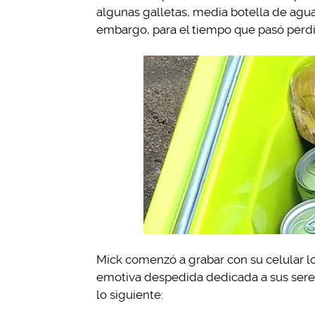
algunas galletas, media botella de agua
embargo, para el tiempo que pasó perdid
Mick comenzó a grabar con su celular lo 
emotiva despedida dedicada a sus seres
lo siguiente: