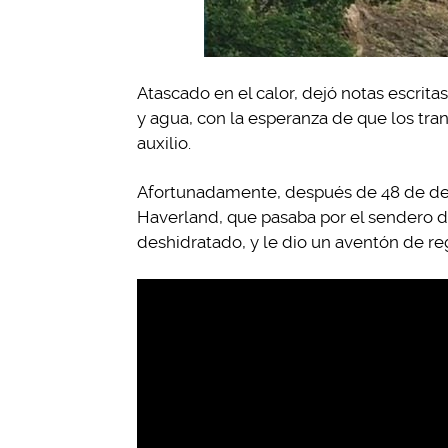
Atascado en el calor, dejó notas escrit
y agua, con la esperanza de que los tra
auxilio.
Afortunadamente, después de 48 de deses
Haverland, que pasaba por el sendero do
deshidratado, y le dio un aventón de re