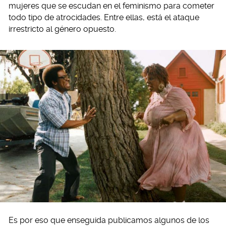
mujeres que se escudan en el feminismo para cometer
todo tipo de atrocidades. Entre ellas, está el ataque
irrestricto al género opuesto.
Es por eso que enseguida publicamos algunos de los