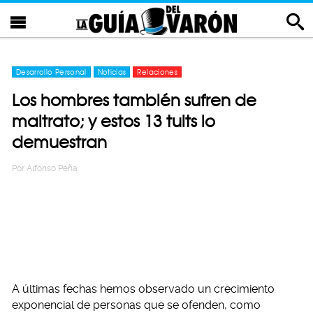
Desarrollo Personal
Noticias
Relaciones
Los hombres también sufren de
maltrato; y estos 13 tuits lo
demuestran
Por
Alfonso Peña
A últimas fechas hemos observado un crecimiento
exponencial de personas que se ofenden, como