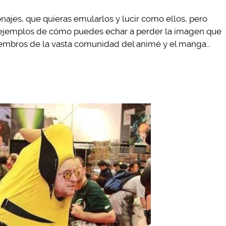
najes, que quieras emularlos y lucir como ellos, pero
os ejemplos de cómo puedes echar a perder la imagen que
embros de la vasta comunidad del animé y el manga…