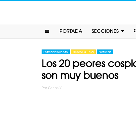
PORTADA
SECCIONES
Entretenimiento
Humor & Risa
Noticias
Los 20 peores cospl
son muy buenos
Por
Carlos Y