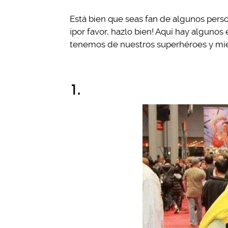
Está bien que seas fan de algunos perso
¡por favor, hazlo bien! Aquí hay algun
tenemos de nuestros superhéroes y mi
1.