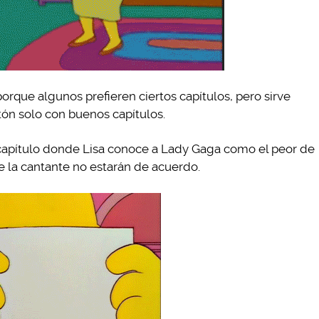
porque algunos prefieren ciertos capítulos, pero sirve
ón solo con buenos capítulos.
l capítulo donde Lisa conoce a Lady Gaga como el peor de
de la cantante no estarán de acuerdo.