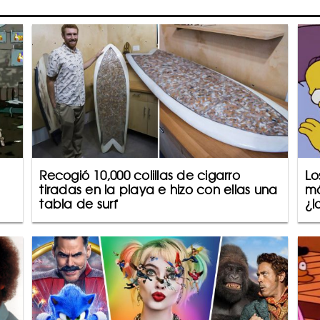
Recogió 10,000 colillas de cigarro
Lo
tiradas en la playa e hizo con ellas una
má
tabla de surf
¿l