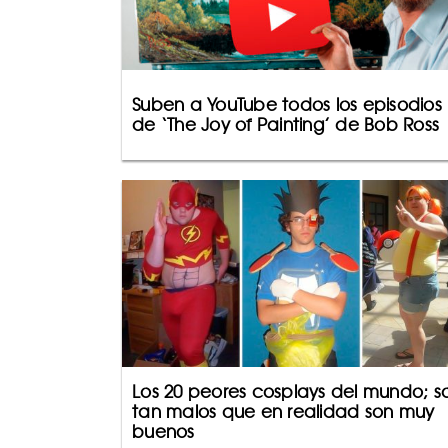
Suben a YouTube todos los episodios
de ‘The Joy of Painting’ de Bob Ross
Los 20 peores cosplays del mundo; s
tan malos que en realidad son muy
buenos