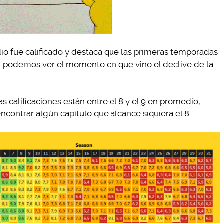
io fue calificado y destaca que las primeras temporadas
n podemos ver el momento en que vino el declive de la
s calificaciones están entre el 8 y el 9 en promedio,
 encontrar algún capítulo que alcance siquiera el 8.