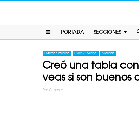
PORTADA
SECCIONES
Entretenimiento
Estilo & Moda
Noticias
Creó una tabla con 
veas si son buenos 
Por
Carlos Y