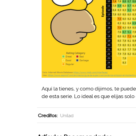
Aquí la tienes, y como dijimos, te pued
de esta serie. Lo ideal es que elijas sol
Creditos:
Unilad