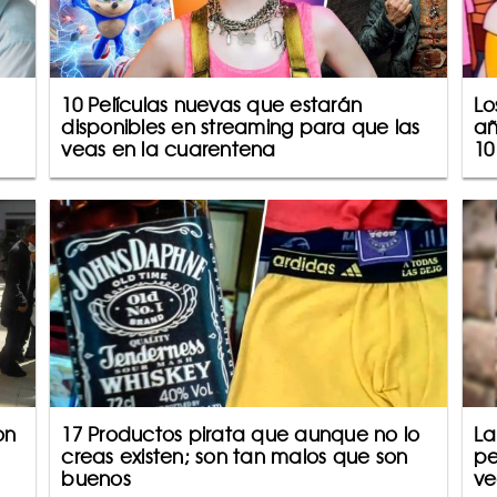
10 Películas nuevas que estarán
Lo
disponibles en streaming para que las
añ
veas en la cuarentena
10
on
17 Productos pirata que aunque no lo
La
creas existen; son tan malos que son
pe
buenos
ve