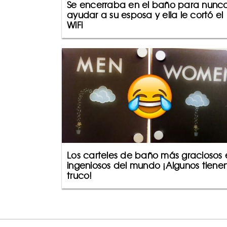
Se encerraba en el baño para nunc
ayudar a su esposa y ella le cortó el
WiFi
Los carteles de baño más graciosos 
ingeniosos del mundo ¡Algunos tiene
truco!