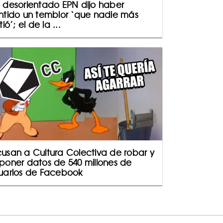
 desorientado EPN dijo haber
ntido un temblor ‘que nadie más
tió’; el de la ...
usan a Cultura Colectiva de robar y
poner datos de 540 millones de
uarios de Facebook