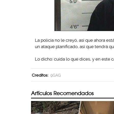
La policía no le creyó, así que ahora e
un ataque planificado, así que tendrá qu
Lo dicho: cuida lo que dices, y en este
Creditos:
9GAG
Artículos Recomendados