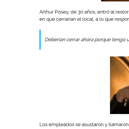
Arthur Posey, de 30 años, entró al rest
en que cerrarían el local, a lo que respon
Deberían cerrar ahora porque tengo u
Los empleados se asustaron y llamaron a 