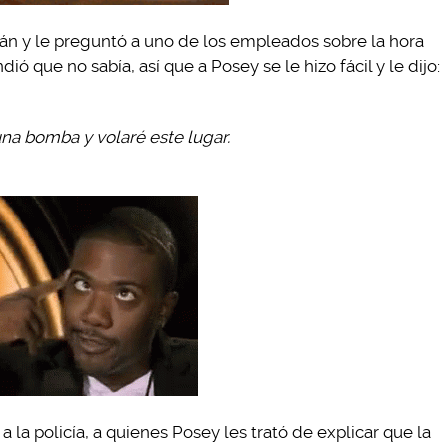
orán y le preguntó a uno de los empleados sobre la hora
dió que no sabía, así que a Posey se le hizo fácil y le dijo:
na bomba y volaré este lugar.
la policía, a quienes Posey les trató de explicar que la