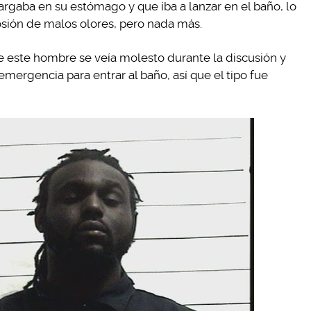
rgaba en su estómago y que iba a lanzar en el baño, lo
sión de malos olores, pero nada más.
 este hombre se veía molesto durante la discusión y
ergencia para entrar al baño, así que el tipo fue