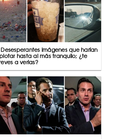
 Desesperantes imágenes que harían
plotar hasta al más tranquilo; ¿te
reves a verlas?