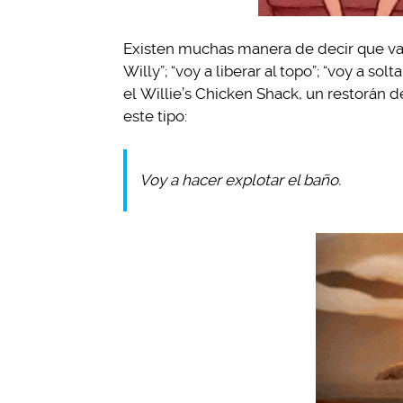
Existen muchas manera de decir que vamos
Willy”; “voy a liberar al topo”; “voy a s
el Willie’s Chicken Shack, un restorán
este tipo:
Voy a hacer explotar el baño.