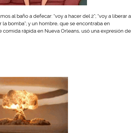
 al baño a defecar: “voy a hacer del 2”; “voy a liberar a
oltar la bomba”; y un hombre, que se encontraba en
 de comida rápida en Nueva Orleans, usó una expresión de