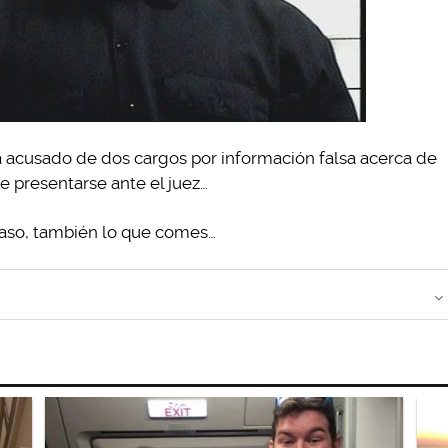
stá acusado de dos cargos por información falsa acerca de
e presentarse ante el juez…
 caso, también lo que comes…