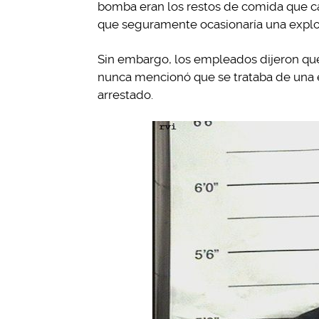
bomba eran los restos de comida que ca
que seguramente ocasionaría una explo
Sin embargo, los empleados dijeron que
nunca mencionó que se trataba de una em
arrestado.