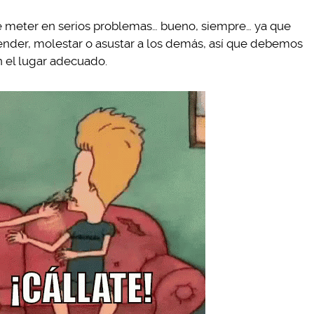
 meter en serios problemas… bueno, siempre… ya que
fender, molestar o asustar a los demás, así que debemos
n el lugar adecuado.