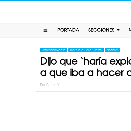
PORTADA
SECCIONES
Entretenimiento
Increíble Pero Cierto
Noticias
Dijo que ‘haría explo
a que iba a hacer d
Por
Carlos Y