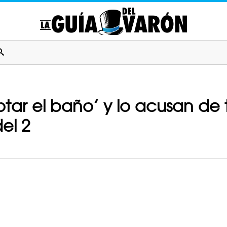
tar el baño’ y lo acusan de te
el 2