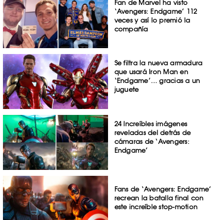
Fan de Marvel ha visto
‘Avengers: Endgame’ 112
veces y así lo premió la
compañía
Se filtra la nueva armadura
que usará Iron Man en
‘Endgame’… gracias a un
juguete
24 Increíbles imágenes
reveladas del detrás de
cámaras de ‘Avengers:
Endgame’
Fans de ‘Avengers: Endgame’
recrean la batalla final con
este increíble stop-motion