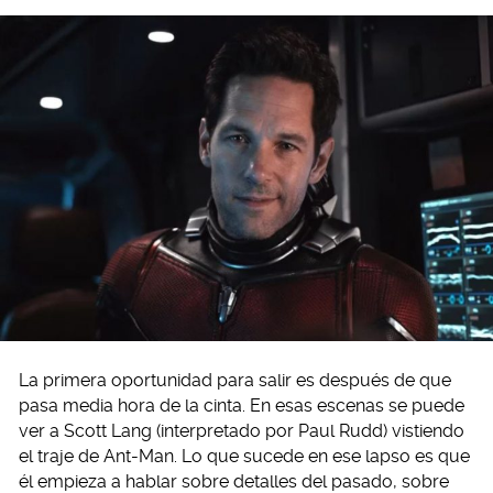
La primera oportunidad para salir es después de que
pasa media hora de la cinta. En esas escenas se puede
ver a Scott Lang (interpretado por Paul Rudd) vistiendo
el traje de Ant-Man. Lo que sucede en ese lapso es que
él empieza a hablar sobre detalles del pasado, sobre