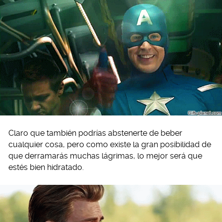
Claro que también podrías abstenerte de beber
cualquier cosa, pero como existe la gran posibilidad de
que derramarás muchas lágrimas, lo mejor será que
estés bien hidratado.