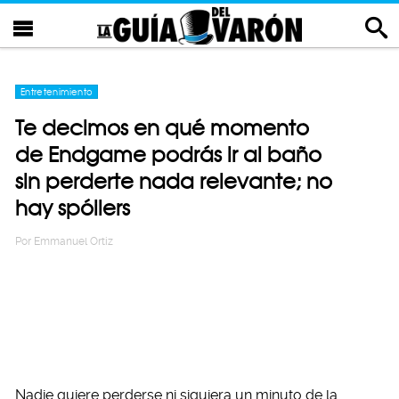
Entretenimiento
Te decimos en qué momento
de Endgame podrás ir al baño
sin perderte nada relevante; no
hay spóilers
Por
Emmanuel Ortiz
Nadie quiere perderse ni siquiera un minuto de la