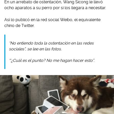
En un arrebato de ostentación, Wang Sicong le llevó
ocho aparatos a su perro por si los llegara a necesitar.
Así lo publicó en la red social Weibo, el equivalente
chino de Twitter.
“No entiendo toda la ostentación en las redes
sociales”, se lee en las fotos.
“‘¿Cuál es el punto? No me hagan hacer esto”.