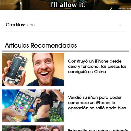
Creditos:
cnn
Artículos Recomendados
Construyó un iPhone desde
cero y funcionó; las piezas las
consiguió en China
Vendió su riñón para poder
comprarse un iPhone; la
operación no salió nada bien
Es igualito a su perro y además