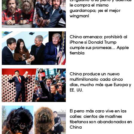
le compra el mismo
guardarropa; ¡es el mejor
wingman!
China amenaza: prohibirá al
iPhone si Donald Trump
cumple sus promesas… Apple
tiembla
China produce un nuevo
multimillonario cada cinco
días, mucho más que Europa y
EE. UU.
El perro más caro vive en las
calles: cientos de mastines
tibetanos son abandonados en
China