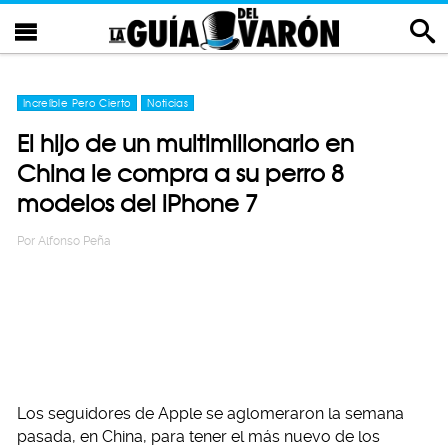
Increíble Pero Cierto
Noticias
El hijo de un multimillonario en
China le compra a su perro 8
modelos del iPhone 7
Por
Alfonso Peña
Los seguidores de Apple se aglomeraron la semana
pasada, en China, para tener el más nuevo de los