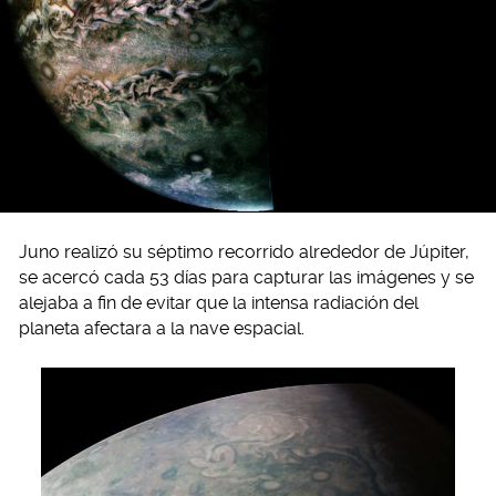
Juno realizó su séptimo recorrido alrededor de Júpiter,
se acercó cada 53 días para capturar las imágenes y se
alejaba a fin de evitar que la intensa radiación del
planeta afectara a la nave espacial.