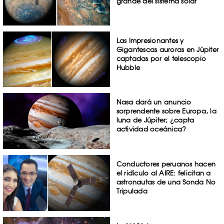
grande del sistema solar
Las Impresionantes y
Gigantescas auroras en Júpiter
captadas por el telescopio
Hubble
Nasa dará un anuncio
sorprendente sobre Europa, la
luna de Júpiter; ¿capta
actividad oceánica?
Conductores peruanos hacen
el ridículo al AIRE: felicitan a
astronautas de una Sonda No
Tripulada