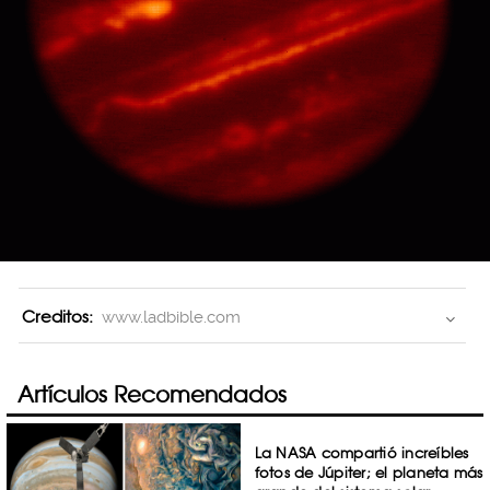
Creditos:
www.ladbible.com
Artículos Recomendados
La NASA compartió increíbles
fotos de Júpiter; el planeta más