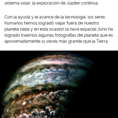
sistema solar; la exploración de Júpiter continúa.
Con la ayuda y el avance de la tecnología, los seres
humanos hemos logrado viajar fuera de nuestro
planeta natal y en esta ocasión la nave espacial Juno ha
logrado traernos algunas fotografías del planeta que es
aproximadamente 11 veces más grande que la Tierra.