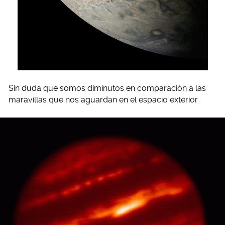
Sin duda que somos diminutos en comparación a las
maravillas que nos aguardan en el espacio exterior.