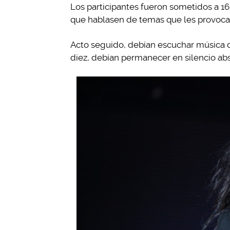
Los participantes fueron sometidos a 16 m
que hablasen de temas que les provocase
Acto seguido, debían escuchar música d
diez, debían permanecer en silencio abs