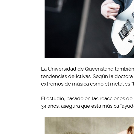
La Universidad de Queensland también es
tendencias delictivas. Según la doctora
extremos de música como el metal es “t
El estudio, basado en las reacciones de
34 años, asegura que esta música “ayuda a