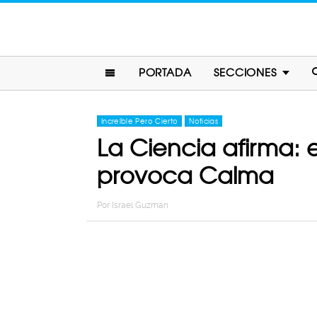
PORTADA
SECCIONES
Increíble Pero Cierto
Noticias
La Ciencia afirma: 
provoca Calma
Por
Israel Guzman