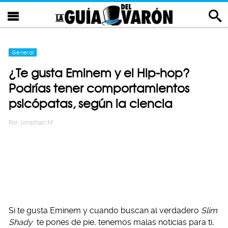
General
¿Te gusta Eminem y el Hip-hop?
Podrías tener comportamientos
psicópatas, según la ciencia
Por
Jonathan M
Si te gusta Eminem y cuando buscan al verdadero
Slim
Shady
te pones de pie, tenemos malas noticias para ti,