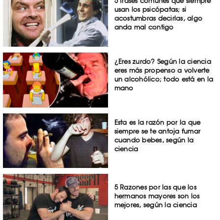
5 frases comunes que siempre
usan los psicópatas; si
acostumbras decirlas, algo
anda mal contigo
¿Eres zurdo? Según la ciencia
eres más propenso a volverte
un alcohólico; todo está en la
mano
Esta es la razón por la que
siempre se te antoja fumar
cuando bebes, según la
ciencia
5 Razones por las que los
hermanos mayores son los
mejores, según la ciencia