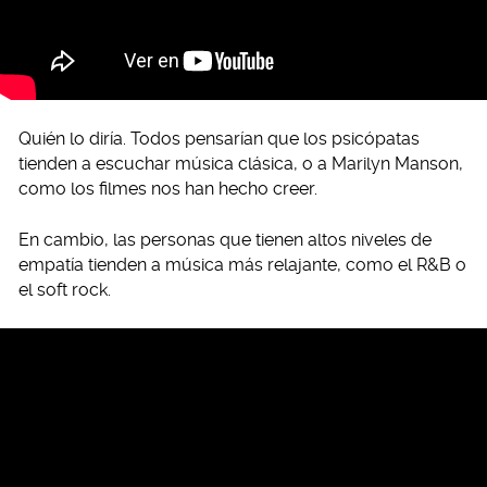
Quién lo diría. Todos pensarían que los psicópatas
tienden a escuchar música clásica, o a Marilyn Manson,
como los filmes nos han hecho creer.
En cambio, las personas que tienen altos niveles de
empatía tienden a música más relajante, como el R&B o
el soft rock.