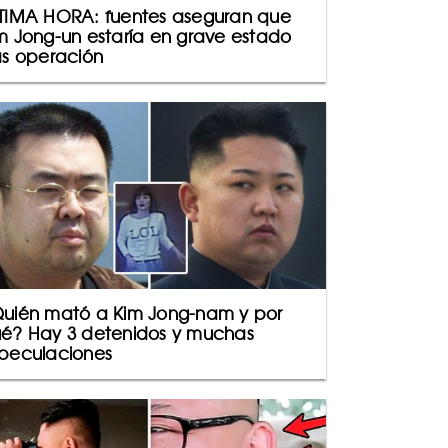
TIMA HORA: fuentes aseguran que
m Jong-un estaría en grave estado
as operación
uién mató a Kim Jong-nam y por
é? Hay 3 detenidos y muchas
peculaciones