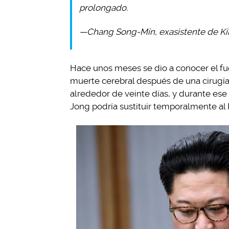
prolongado.
—Chang Song-Min, exasistente de K
Hace unos meses se dio a conocer el fu
muerte cerebral después de una cirugía
alrededor de veinte días, y durante es
Jong podría sustituir temporalmente al