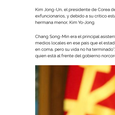
Kim Jong-Un, el presidente de Corea d
exfuncionarios, y debido a su crítico e
hermana menor, Kim Yo-Jong.
Chang Song-Min era el principal asistent
medios locales en ese país que el esta
en coma, pero su vida no ha terminado”;
quien está al frente del gobierno norco