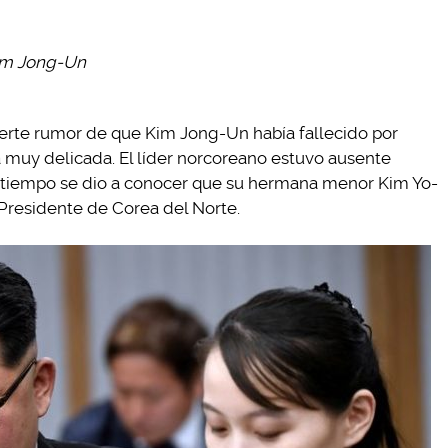
im Jong-Un
erte rumor de que Kim Jong-Un había fallecido por
 muy delicada. El líder norcoreano estuvo ausente
e tiempo se dio a conocer que su hermana menor Kim Yo-
 Presidente de Corea del Norte.