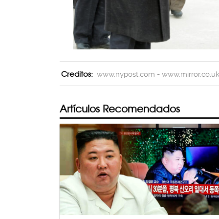
Creditos:
www.nypost.com - www.mirror.co.u
Artículos Recomendados