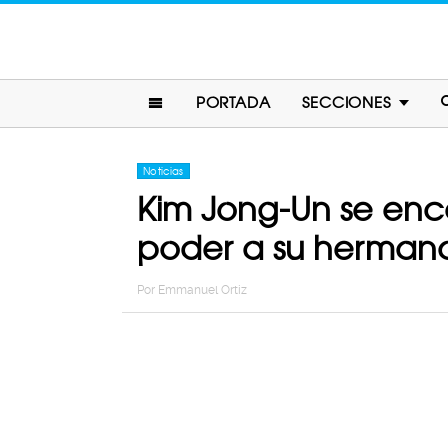
PORTADA
SECCIONES
Noticias
Kim Jong-Un se enc
poder a su herman
Por
Emmanuel Ortiz