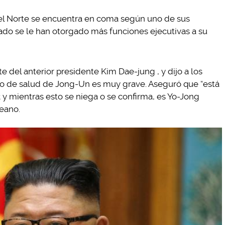
el Norte se encuentra en coma según uno de sus
stado se le han otorgado más funciones ejecutivas a su
e del anterior presidente Kim Dae-jung , y dijo a los
do de salud de Jong-Un es muy grave. Aseguró que “está
 y mientras esto se niega o se confirma, es Yo-Jong
reano.