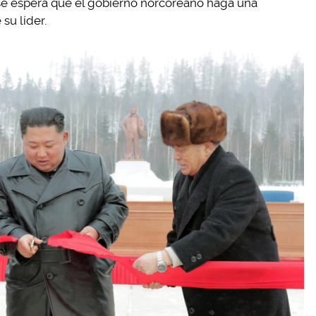
se espera que el gobierno norcoreano haga una
su líder.