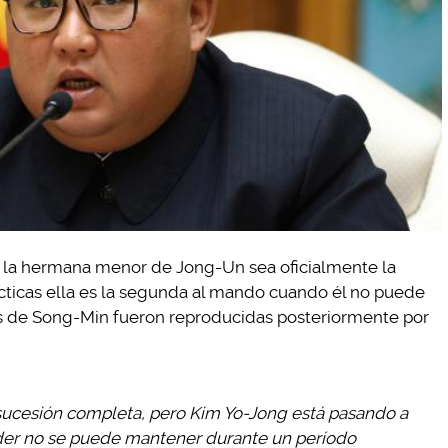
 la hermana menor de Jong-Un sea oficialmente la
ácticas ella es la segunda al mando cuando él no puede
es de Song-Min fueron reproducidas posteriormente por
sucesión completa, pero Kim Yo-Jong está pasando a
oder no se puede mantener durante un período