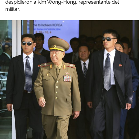
despidieron a Kim Wong-Hong, representante del
militar.