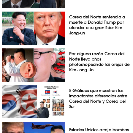
Corea del Norte sentencia a
muerte a Donald Trump por
ofender a su gran líder Kim
Jong-un
Por alguna razón Corea del
Norte lleva años
photoshopeando las orejas de
Kim Jong-Un
8 Gráficas que muestran las
impactantes diferencias entre
Corea del Norte y Corea del
Sur
Estados Unidos arroja bombas