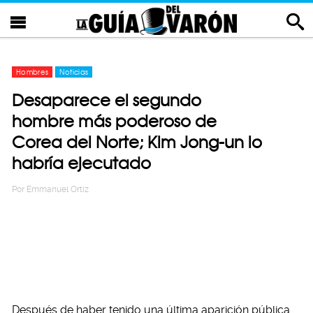
Hombres
Noticias
Desaparece el segundo
hombre más poderoso de
Corea del Norte; Kim Jong-un lo
habría ejecutado
Por
Emmanuel Ortiz
Después de haber tenido una última aparición pública