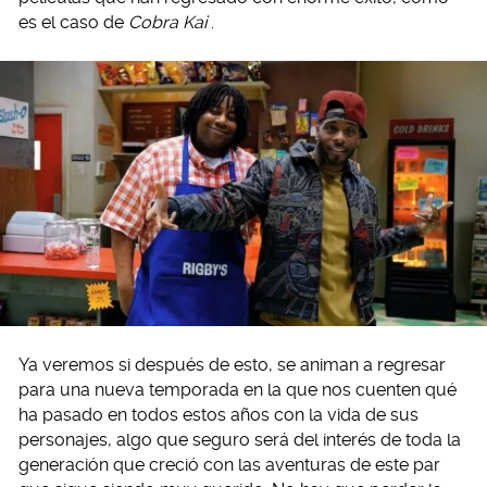
es el caso de
Cobra Kai
.
Ya veremos si después de esto, se animan a regresar
para una nueva temporada en la que nos cuenten qué
ha pasado en todos estos años con la vida de sus
personajes, algo que seguro será del interés de toda la
generación que creció con las aventuras de este par