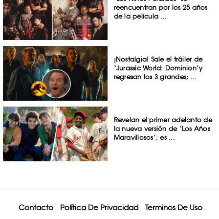
reencuentran por los 25 años
de la película ...
¡Nostalgia! Sale el tráiler de
‘Jurassic World: Dominion’y
regresan los 3 grandes; ...
Revelan el primer adelanto de
la nueva versión de ‘Los Años
Maravillosos’; es ...
Contacto
Política De Privacidad
Terminos De Uso