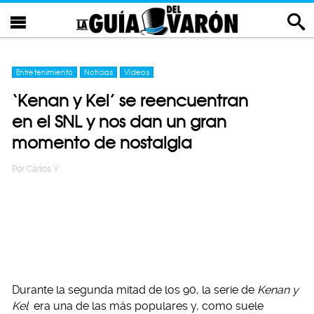
Entretenimiento
Noticias
Videos
‘Kenan y Kel’ se reencuentran
en el SNL y nos dan un gran
momento de nostalgia
Por
Carlos Y
Durante la segunda mitad de los 90, la serie de
Kenan y
Kel
era una de las más populares y, como suele