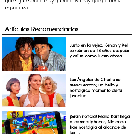
que sigue siendo muy querido. No hay que perder la
esperanza…
Artículos Recomendados
Justo en la vejez: Kenan y Kel
se reúnen de 18 años después
y así es como lucen ahora
Los Ángeles de Charlie se
reencuentran; un bello y
nostálgico momento de tu
juventud
¡Gran noticia! Mario Kart llega
a los smartphones; Nintendo
trae nostalgia al alcance de
los ...