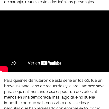
de naranja, reúne a estos dos icónicos personajes.
Para quienes disfrutaron de esta serie en los 90, fue un
breve instante lleno de recuerdos y, claro, también sirve
para seguir alimentando esa esperanza de verlos al
menos en una temporada más, algo que no suena
imposible porque ya hemos visto otras series y
películas que han regresado con enorme éxito, como