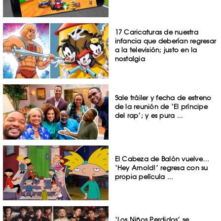
17 Caricaturas de nuestra
infancia que deberían regresar
a la televisión; justo en la
nostalgia
Sale tráiler y fecha de estreno
de la reunión de ‘El príncipe
del rap’; y es pura ...
El Cabeza de Balón vuelve…
‘Hey Arnold!’ regresa con su
propia película ...
‘Los Niños Perdidos’ se