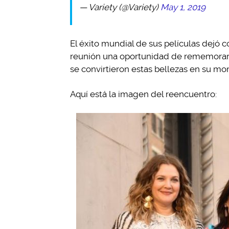
— Variety (@Variety)
May 1, 2019
El éxito mundial de sus películas dejó 
reunión una oportunidad de rememorar a
se convirtieron estas bellezas en su m
Aquí está la imagen del reencuentro: