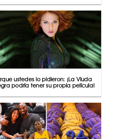
rque ustedes lo pidieron: ¡La Viuda
gra podría tener su propia película!