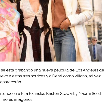
ya se está grabando una nueva película de Los Ángeles de
evo a estas tres actrices y a Demi como villana, tal vez
 aparecerán.
rtenecen a Ella Balinska, Kristen Stewart y Naomi Scott,
primeras imágenes: