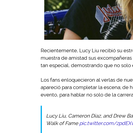
Recientemente, Lucy Liu recibió su est
muestra de amistad sus excompañeras e
tan especial, demostrando que no solo e
Los fans enloquecieron al verlas de nu
apareció para completar la escena; de he
evento, para hablar no solo de la carrer
Lucy Liu, Cameron Diaz, and Drew Ba
Walk of Fame
pic.twitter.com/zpdE