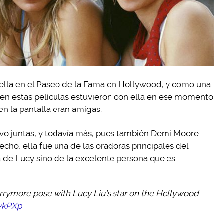
rella en el Paseo de la Fama en Hollywood, y como una
n estas películas estuvieron con ella en ese momento
n la pantalla eran amigas.
evo juntas, y todavía más, pues también Demi Moore
cho, ella fue una de las oradoras principales del
a de Lucy sino de la excelente persona que es.
rrymore pose with Lucy Liu's star on the Hollywood
XvkPXp