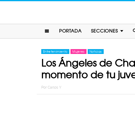
PORTADA
SECCIONES
Entretenimiento
Mujeres
Noticias
Los Ángeles de Char
momento de tu juv
Por
Carlos Y