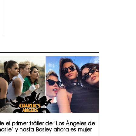
le el primer tráiler de ‘Los Ángeles de
arlie’ y hasta Bosley ahora es mujer