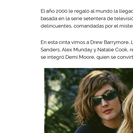
El año 2000 le regaló al mundo la llega
basada en la serie setentera de televisi
delincuentes, comandadas por el mister
En esta cinta vimos a Drew Barrymore, 
Sanders, Alex Munday y Natalie Cook, re
se integró Demi Moore, quien se convirt