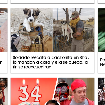
Soldado rescata a cachorrita en Siria,
Po
en
lo mandan a casa y ella se queda; al
Ne
fin se reencuentran