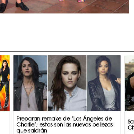
Preparan remake de ‘Los Ángeles de
Sa
Charlie’; estas son las nuevas bellezas
Ch
que saldrán