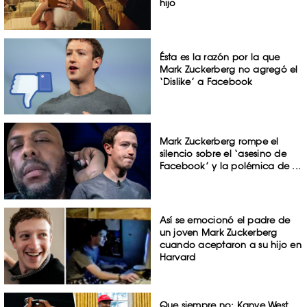
hijo
Ésta es la razón por la que
Mark Zuckerberg no agregó el
‘Dislike’ a Facebook
Mark Zuckerberg rompe el
silencio sobre el ‘asesino de
Facebook’ y la polémica de ...
Así se emocionó el padre de
un joven Mark Zuckerberg
cuando aceptaron a su hijo en
Harvard
Que siempre no: Kanye West