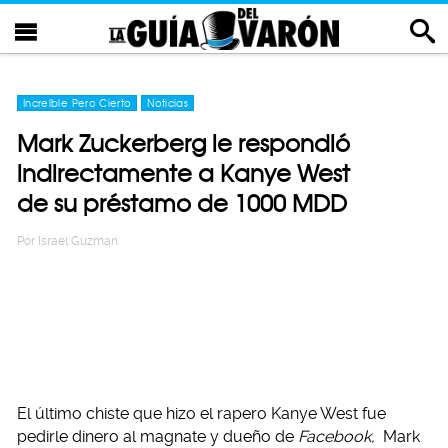
Increíble Pero Cierto
Noticias
Mark Zuckerberg le respondió
indirectamente a Kanye West
de su préstamo de 1000 MDD
Por
Israel Guzman
El último chiste que hizo el rapero Kanye West fue
pedirle dinero al magnate y dueño de
Facebook,
Mark