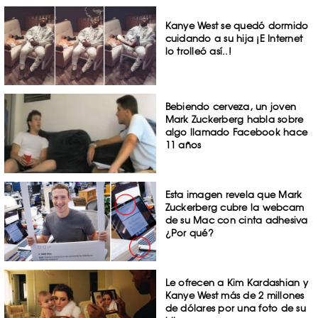
Kanye West se quedó dormido
cuidando a su hija ¡E Internet
lo trolleó así..!
Bebiendo cerveza, un joven
Mark Zuckerberg habla sobre
algo llamado Facebook hace
11 años
Esta imagen revela que Mark
Zuckerberg cubre la webcam
de su Mac con cinta adhesiva
¿Por qué?
Le ofrecen a Kim Kardashian y
Kanye West más de 2 millones
de dólares por una foto de su