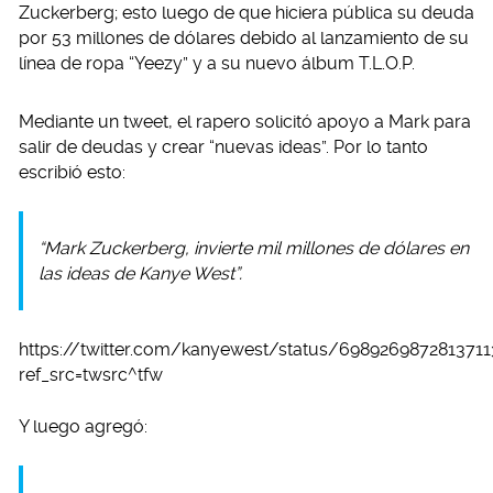
Zuckerberg; esto luego de que hiciera pública su deuda
por 53 millones de dólares debido al lanzamiento de su
línea de ropa “Yeezy” y a su nuevo álbum T.L.O.P.
Mediante un tweet, el rapero solicitó apoyo a Mark para
salir de deudas y crear “nuevas ideas”. Por lo tanto
escribió esto:
“Mark Zuckerberg, invierte mil millones de dólares en
las ideas de Kanye West”.
https://twitter.com/kanyewest/status/698926987281371
ref_src=twsrc^tfw
Y luego agregó: