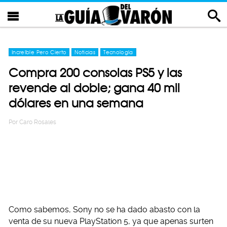
Increíble Pero Cierto
Noticias
Tecnología
Compra 200 consolas PS5 y las
revende al doble; gana 40 mil
dólares en una semana
Por
Caro Rosales
Como sabemos, Sony no se ha dado abasto con la
venta de su nueva PlayStation 5, ya que apenas surten