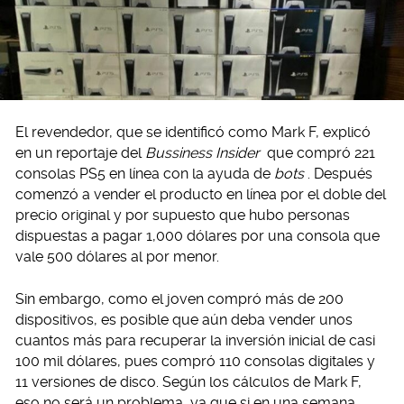
El revendedor, que se identificó como Mark F, explicó
en un reportaje del
Bussiness Insider
que compró 221
consolas PS5 en línea con la ayuda de
bots
. Después
comenzó a vender el producto en línea por el doble del
precio original y por supuesto que hubo personas
dispuestas a pagar 1,000 dólares por una consola que
vale 500 dólares al por menor.
Sin embargo, como el joven compró más de 200
dispositivos, es posible que aún deba vender unos
cuantos más para recuperar la inversión inicial de casi
100 mil dólares, pues compró 110 consolas digitales y
11 versiones de disco. Según los cálculos de Mark F,
eso no será un problema, ya que si en una semana