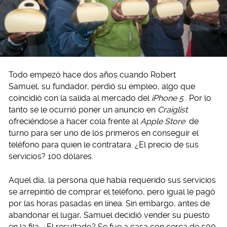
Todo empezó hace dos años cuando Robert
Samuel, su fundador, perdió su empleo, algo que
coincidió con la salida al mercado del
iPhone 5
. Por lo
tanto se le ocurrió poner un anuncio en
Craiglist
ofreciéndose a hacer cola frente al
Apple Store
de
turno para ser uno de los primeros en conseguir el
teléfono para quien le contratara. ¿El precio de sus
servicios? 100 dólares.
Aquel día, la persona que había requerido sus servicios
se arrepintió de comprar el teléfono, pero igual le pagó
por las horas pasadas en línea. Sin embargo, antes de
abandonar el lugar, Samuel decidió vender su puesto
en la fila. ¿El resultado? Se fue a casa con cerca de 500