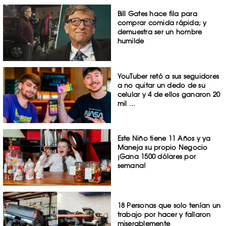
Bill Gates hace fila para
comprar comida rápida; y
demuestra ser un hombre
humilde
YouTuber retó a sus seguidores
a no quitar un dedo de su
celular y 4 de ellos ganaron 20
mil ...
Este Niño tiene 11 Años y ya
Maneja su propio Negocio
¡Gana 1500 dólares por
semana!
18 Personas que solo tenían un
trabajo por hacer y fallaron
miserablemente