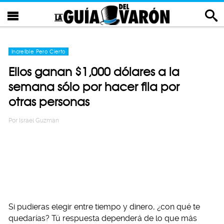
Increíble Pero Cierto
Ellos ganan $1,000 dólares a la
semana sólo por hacer fila por
otras personas
Por
Israel Guzman
Si pudieras elegir entre tiempo y dinero, ¿con qué te
quedarías? Tú respuesta dependerá de lo que más