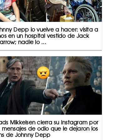
hnny Depp lo vuelve a hacer: visita a
ños en un hospital vestido de Jack
arrow; nadie lo ...
ds Mikkelsen cierra su Instagram por
s mensajes de odio que le dejaron los
ns de Johnny Depp