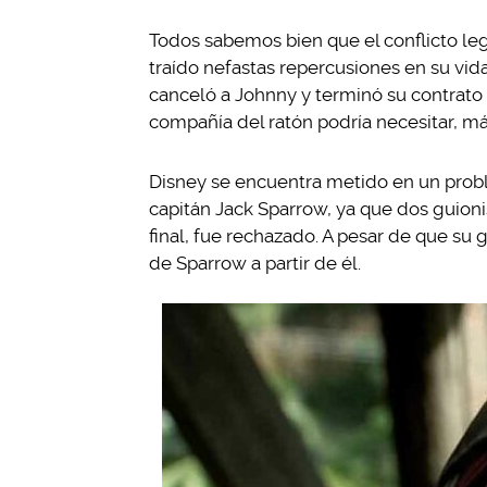
Todos sabemos bien que el conflicto le
traído nefastas repercusiones en su vi
canceló a Johnny y terminó su contrato 
compañía del ratón podría necesitar, más
Disney se encuentra metido en un probl
capitán Jack Sparrow, ya que dos guion
final, fue rechazado. A pesar de que su
de Sparrow a partir de él.