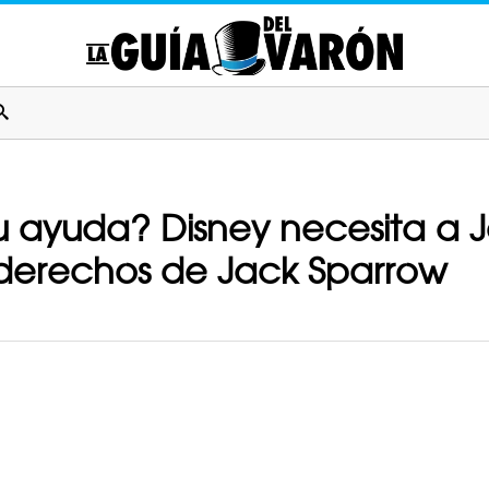
u ayuda? Disney necesita a
 derechos de Jack Sparrow