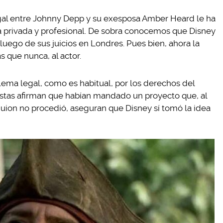
gal entre Johnny Depp y su exesposa Amber Heard le ha
da privada y profesional. De sobra conocemos que Disney
luego de sus juicios en Londres. Pues bien, ahora la
 que nunca, al actor.
ema legal, como es habitual, por los derechos del
istas afirman que habían mandado un proyecto que, al
 guion no procedió, aseguran que Disney sí tomó la idea