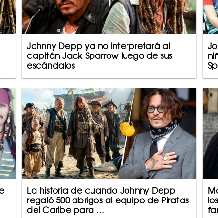
Johnny Depp ya no interpretará al
Jo
capitán Jack Sparrow luego de sus
ni
escándalos
Sp
e
La historia de cuando Johnny Depp
Ma
regaló 500 abrigos al equipo de Piratas
lo
del Caribe para ...
fa