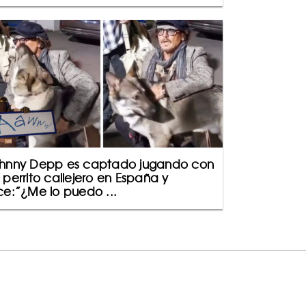
hnny Depp es captado jugando con
 perrito callejero en España y
ce:”¿Me lo puedo ...