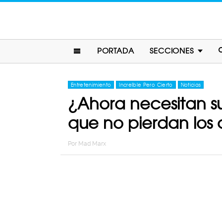
PORTADA
SECCIONES
Entretenimiento
Increíble Pero Cierto
Noticias
¿Ahora necesitan s
que no pierdan los
Por
Mad Marx