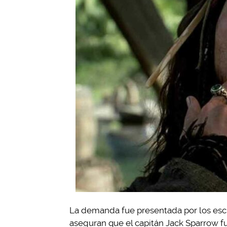
La demanda fue presentada por los escrit
aseguran que el capitán Jack Sparrow f