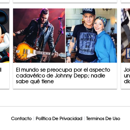
l
El mundo se preocupa por el aspecto
Jo
cadavérico de Johnny Depp; nadie
un
sabe qué tiene
di
Contacto
Política De Privacidad
Terminos De Uso