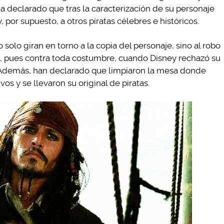
 ha declarado que tras la caracterización de su personaje
 por supuesto, a otros piratas célebres e históricos.
olo giran en torno a la copia del personaje, sino al robo
on, pues contra toda costumbre, cuando Disney rechazó su
o. Además, han declarado que limpiaron la mesa donde
os y se llevaron su original de piratas.