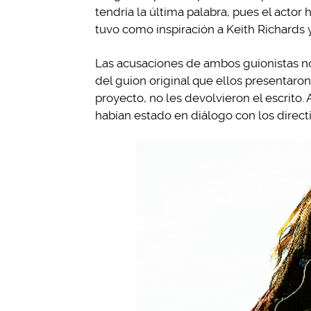
tendría la última palabra, pues el actor
tuvo como inspiración a Keith Richards y,
Las acusaciones de ambos guionistas no s
del guion original que ellos presentar
proyecto, no les devolvieron el escrit
habían estado en diálogo con los directiv