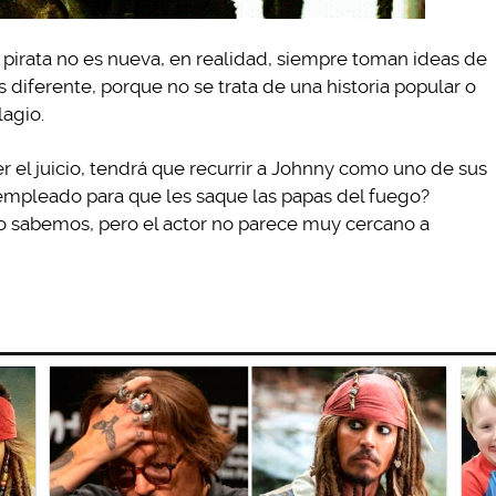
pirata no es nueva, en realidad, siempre toman ideas de
 es diferente, porque no se trata de una historia popular o
lagio.
r el juicio, tendrá que recurrir a Johnny como uno de sus
xempleado para que les saque las papas del fuego?
o sabemos, pero el actor no parece muy cercano a