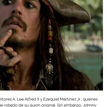
ores A. Lee Alfred II y Ezequiel Martinez Jr., quienes
ue robado de su guion original. Sin embargo, Johnny