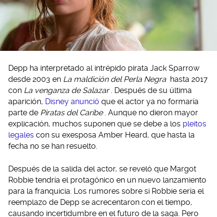
Depp ha interpretado al intrépido pirata Jack Sparrow
desde 2003 en
La maldición del Perla Negra
hasta 2017
con
La venganza de Salazar
. Después de su última
aparición,
Disney anunció
que el actor ya no formaría
parte de
Piratas del Caribe
. Aunque no dieron mayor
explicación, muchos suponen que se debe a los
pleitos
legales
con su exesposa Amber Heard, que hasta la
fecha no se han resuelto.
Después de la salida del actor, se reveló que Margot
Robbie tendría el protagónico en un nuevo lanzamiento
para la franquicia. Los rumores sobre si Robbie sería el
reemplazo de Depp se acrecentaron con el tiempo,
causando incertidumbre en el futuro de la saga. Pero