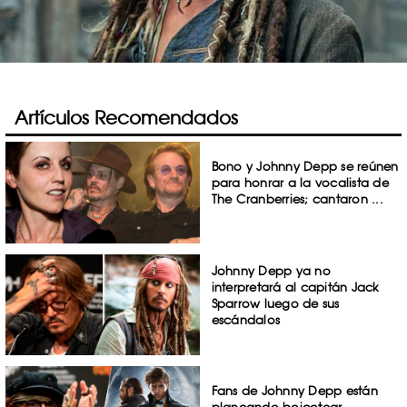
Artículos Recomendados
Bono y Johnny Depp se reúnen
para honrar a la vocalista de
The Cranberries; cantaron ...
Johnny Depp ya no
interpretará al capitán Jack
Sparrow luego de sus
escándalos
Fans de Johnny Depp están