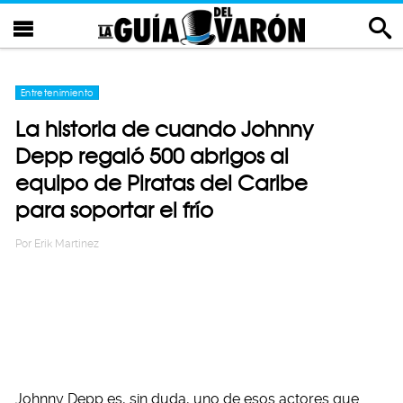
Entretenimiento
La historia de cuando Johnny
Depp regaló 500 abrigos al
equipo de Piratas del Caribe
para soportar el frío
Por
Erik Martinez
Johnny Depp es, sin duda, uno de esos actores que