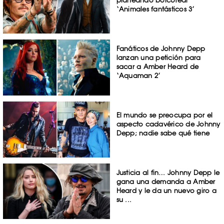
planeando boicotear
‘Animales fantásticos 3’
Fanáticos de Johnny Depp
lanzan una petición para
sacar a Amber Heard de
‘Aquaman 2’
El mundo se preocupa por el
aspecto cadavérico de Johnny
Depp; nadie sabe qué tiene
Justicia al fin… Johnny Depp le
gana una demanda a Amber
Heard y le da un nuevo giro a
su ...