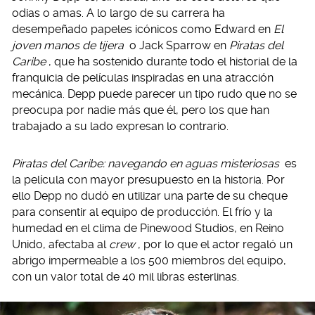
odias o amas. A lo largo de su carrera ha
desempeñado papeles icónicos como Edward en
El
joven manos de tijera
o Jack Sparrow en
Piratas del
Caribe
, que ha sostenido durante todo el historial de la
franquicia de películas inspiradas en una atracción
mecánica. Depp puede parecer un tipo rudo que no se
preocupa por nadie más que él, pero los que han
trabajado a su lado expresan lo contrario.
Piratas del Caribe: navegando en aguas misteriosas
es
la película con mayor presupuesto en la historia. Por
ello Depp no dudó en utilizar una parte de su cheque
para consentir al equipo de producción. El frío y la
humedad en el clima de Pinewood Studios, en Reino
Unido, afectaba al
crew
, por lo que el actor regaló un
abrigo impermeable a los 500 miembros del equipo,
con un valor total de 40 mil libras esterlinas.