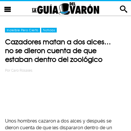
Increíble Pero Cierto
Noticias
Cazadores matan a dos alces…
no se dieron cuenta de que
estaban dentro del zoológico
Por
Caro Rosales
Unos hombres cazaron a dos alces y después se
dieron cuenta de que les dispararon dentro de un