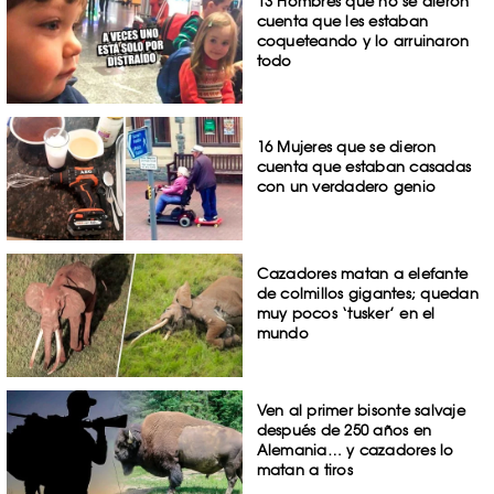
13 Hombres que no se dieron
cuenta que les estaban
coqueteando y lo arruinaron
todo
16 Mujeres que se dieron
cuenta que estaban casadas
con un verdadero genio
Cazadores matan a elefante
de colmillos gigantes; quedan
muy pocos ‘tusker’ en el
mundo
Ven al primer bisonte salvaje
después de 250 años en
Alemania… y cazadores lo
matan a tiros