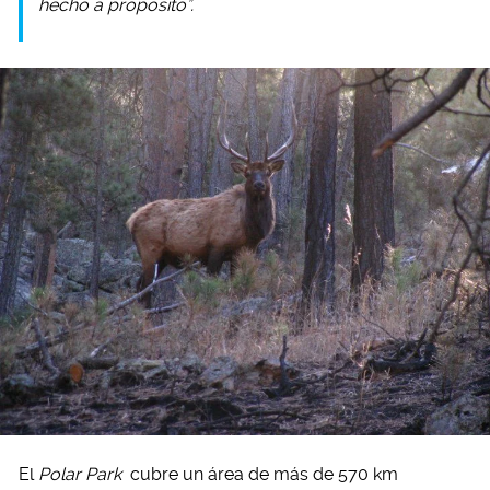
hecho a propósito”.
El
Polar Park
cubre un área de más de 570 km