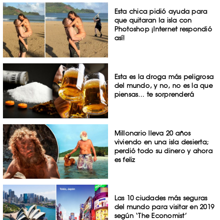
Esta chica pidió ayuda para
que quitaran la isla con
Photoshop ¡Internet respondió
así!
Esta es la droga más peligrosa
del mundo, y no, no es la que
piensas… te sorprenderá
Millonario lleva 20 años
viviendo en una isla desierta;
perdió todo su dinero y ahora
es feliz
Las 10 ciudades más seguras
del mundo para visitar en 2019
según ‘The Economist’