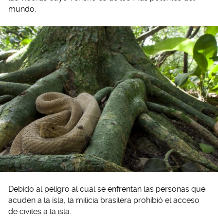
mundo.
Debido al peligro al cual se enfrentan las personas que
acuden a la isla, la milicia brasilera prohibió el acceso
de civiles a la isla.