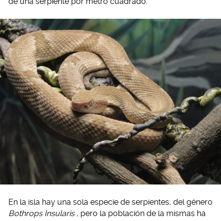
de una serpiente por metro cuadrado.
En la isla hay una sola especie de serpientes, del género
Bothrops Insularis
, pero la población de la mismas ha