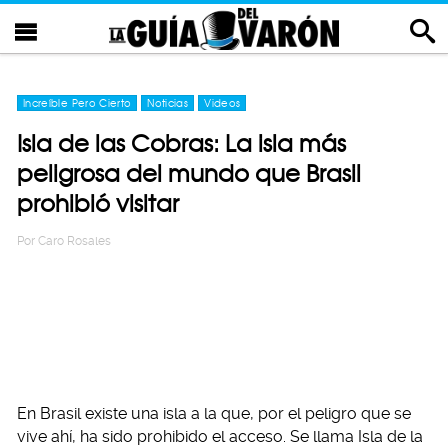
Increíble Pero Cierto
Noticias
Videos
Isla de las Cobras: La isla más
peligrosa del mundo que Brasil
prohibió visitar
Por
Caro Rosales
En Brasil existe una isla a la que, por el peligro que se
vive ahí, ha sido prohibido el acceso. Se llama Isla de la