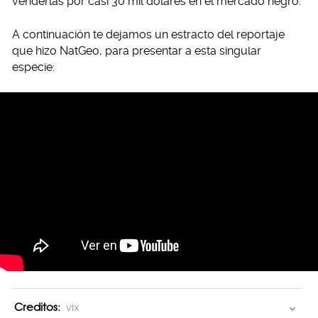
venderlas por casi 30 mil dólares en el mercado negro.
A continuación te dejamos un estracto del reportaje
que hizo NatGeo, para presentar a esta singular
especie:
Creditos:
vix