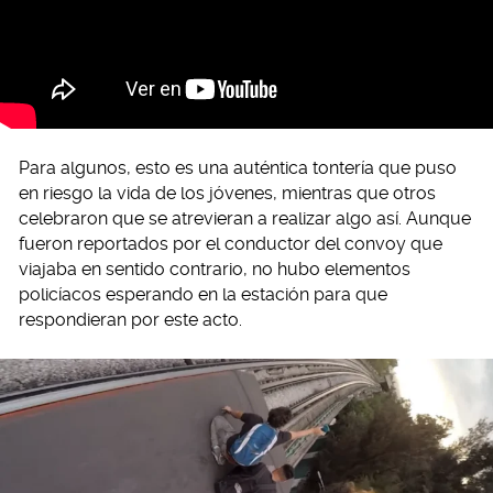
Para algunos, esto es una auténtica tontería que puso
en riesgo la vida de los jóvenes, mientras que otros
celebraron que se atrevieran a realizar algo así. Aunque
fueron reportados por el conductor del convoy que
viajaba en sentido contrario, no hubo elementos
policíacos esperando en la estación para que
respondieran por este acto.