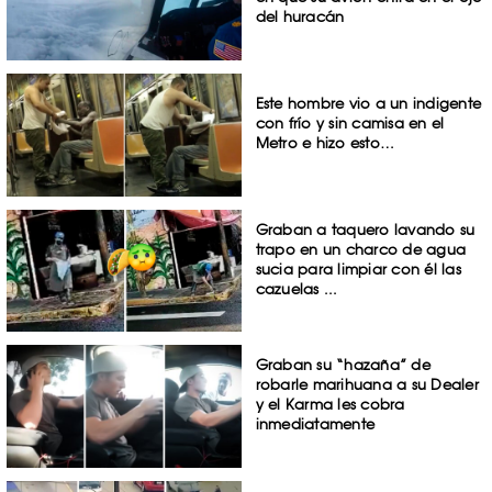
del huracán
Este hombre vio a un indigente
con frío y sin camisa en el
Metro e hizo esto…
Graban a taquero lavando su
trapo en un charco de agua
sucia para limpiar con él las
cazuelas ...
Graban su “hazaña” de
robarle marihuana a su Dealer
y el Karma les cobra
inmediatamente