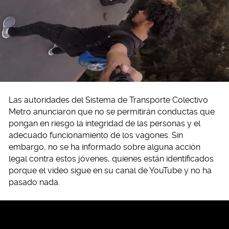
Las autoridades del Sistema de Transporte Colectivo
Metro anunciaron que no se permitirán conductas que
pongan en riesgo la integridad de las personas y el
adecuado funcionamiento de los vagones. Sin
embargo, no se ha informado sobre alguna acción
legal contra estos jóvenes, quienes están identificados
porque el video sigue en su canal de YouTube y no ha
pasado nada.