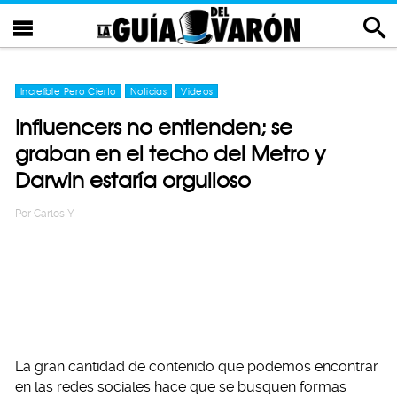
Increíble Pero Cierto
Noticias
Videos
Influencers no entienden; se
graban en el techo del Metro y
Darwin estaría orgulloso
Por
Carlos Y
La gran cantidad de contenido que podemos encontrar
en las redes sociales hace que se busquen formas