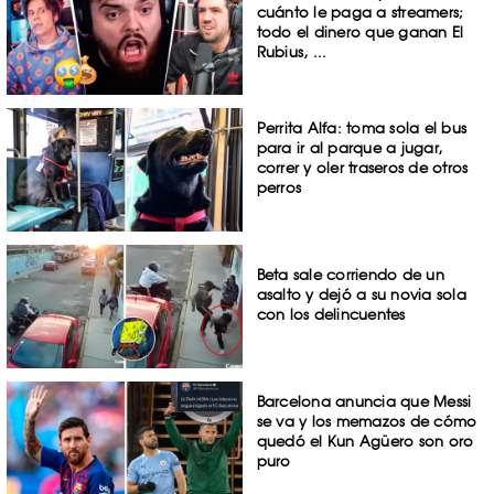
cuánto le paga a streamers;
todo el dinero que ganan El
Rubius, ...
Perrita Alfa: toma sola el bus
para ir al parque a jugar,
correr y oler traseros de otros
perros
Beta sale corriendo de un
asalto y dejó a su novia sola
con los delincuentes
Barcelona anuncia que Messi
se va y los memazos de cómo
quedó el Kun Agüero son oro
puro