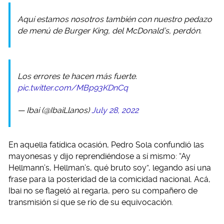
Aquí estamos nosotros también con nuestro pedazo
de menú de Burger King, del McDonald’s, perdón.
Los errores te hacen más fuerte.
pic.twitter.com/MBp93KDnCq
— Ibai (@IbaiLlanos)
July 28, 2022
En aquella fatídica ocasión, Pedro Sola confundió las
mayonesas y dijo reprendiéndose a sí mismo: “Ay
Hellmann’s, Hellman’s, qué bruto soy”, legando así una
frase para la posteridad de la comicidad nacional. Acá,
Ibai no se flageló al regarla, pero su compañero de
transmisión sí que se río de su equivocación.