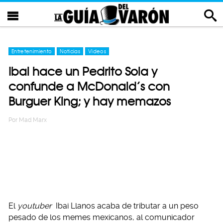
Entretenimiento
Noticias
Videos
Ibai hace un Pedrito Sola y
confunde a McDonald’s con
Burguer King; y hay memazos
Por
Mad Marx
El
youtuber
Ibai Llanos acaba de tributar a un peso
pesado de los memes mexicanos, al comunicador