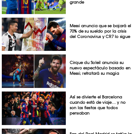
grande
Messi anuncia que se bajará el
70% de su sueldo por la crisis
del Coronavirus y CR7 lo sigue
Cirque du Soleil anuncia su
nuevo espectáculo basado en
Messi; retratará su magia
Así se divierte el Barcelona
cuando está de viaje… y no
son las fiestas que todos
pensaban
Fan del Real Madrid se tatúa la