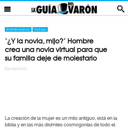
Entretenimiento
Noticias
‘¿Y la novia, mijo?’ Hombre
crea una novia virtual para que
su familia deje de molestarlo
Por
Mad Marx
La creación de la mujer es un mito antiguo, está en la
biblia y en las más disímiles cosmogonías de todo el