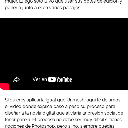
mujer. Luego solo tuvo que usar sus dotes de edición y
ponerla junto a él en varios paisajes.
Si quieres aplicarla igual que Unmesh, aquí te dejamos
el video donde explica paso a paso su proceso para
diseñar a la novia digital que aliviaría la presión social de
tener pareja. El proceso no debe ser muy difícil si tienes
nociones de Photoshop, pero si no, siempre puedes