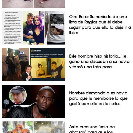
Otro Beta: Su novia le da una
lista de Reglas que él debe
seguir para que ella lo deje ir a
Ibiza
Este hombre hizo historia… le
ganó una discusión a su novia
y tomó una foto para ...
Hombre demanda a ex novia
para que le reembolse lo que
gastó con ella en las citas
Asilo crea una ‘sala de
abrazos’ para que los