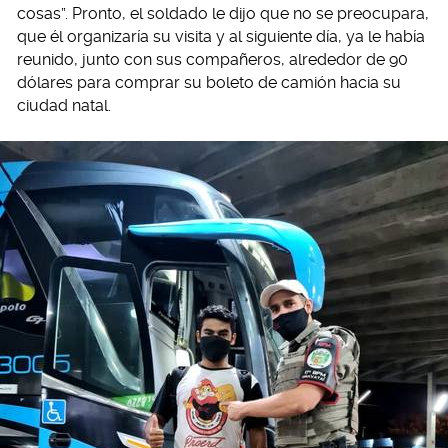
cosas”. Pronto, el soldado le dijo que no se preocupara,
que él organizaría su visita y al siguiente día, ya le había
reunido, junto con sus compañeros, alrededor de 90
dólares para comprar su boleto de camión hacia su
ciudad natal.