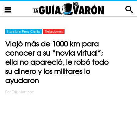
Increíble Pero Cierto
Relaciones
Viajó más de 1000 km para
conocer a su “novia virtual”;
ella no apareció, le robó todo
su dinero y los militares lo
ayudaron
Por
Erik Martinez