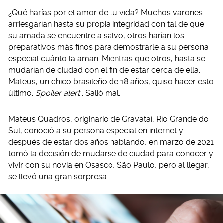
¿Qué harías por el amor de tu vida? Muchos varones
arriesgarían hasta su propia integridad con tal de que
su amada se encuentre a salvo, otros harían los
preparativos más finos para demostrarle a su persona
especial cuánto la aman. Mientras que otros, hasta se
mudarían de ciudad con el fin de estar cerca de ella.
Mateus, un chico brasileño de 18 años, quiso hacer esto
último.
Spoiler alert
: Salió mal.
Mateus Quadros, originario de Gravataí, Río Grande do
Sul, conoció a su persona especial en internet y
después de estar dos años hablando, en marzo de 2021
tomó la decisión de mudarse de ciudad para conocer y
vivir con su novia en Osasco, São Paulo, pero al llegar,
se llevó una gran sorpresa.