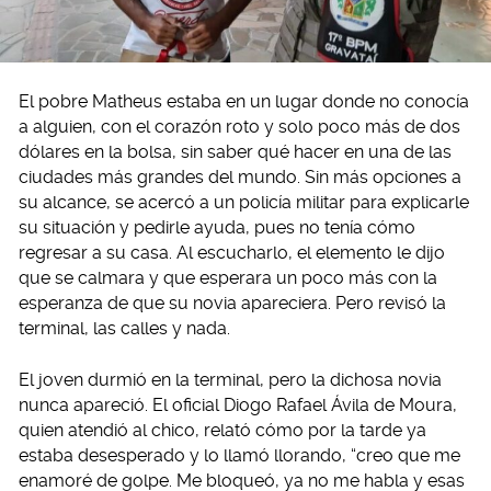
El pobre Matheus estaba en un lugar donde no conocía
a alguien, con el corazón roto y solo poco más de dos
dólares en la bolsa, sin saber qué hacer en una de las
ciudades más grandes del mundo. Sin más opciones a
su alcance, se acercó a un policía militar para explicarle
su situación y pedirle ayuda, pues no tenía cómo
regresar a su casa. Al escucharlo, el elemento le dijo
que se calmara y que esperara un poco más con la
esperanza de que su novia apareciera. Pero revisó la
terminal, las calles y nada.
El joven durmió en la terminal, pero la dichosa novia
nunca apareció. El oficial Diogo Rafael Ávila de Moura,
quien atendió al chico, relató cómo por la tarde ya
estaba desesperado y lo llamó llorando, “creo que me
enamoré de golpe. Me bloqueó, ya no me habla y esas