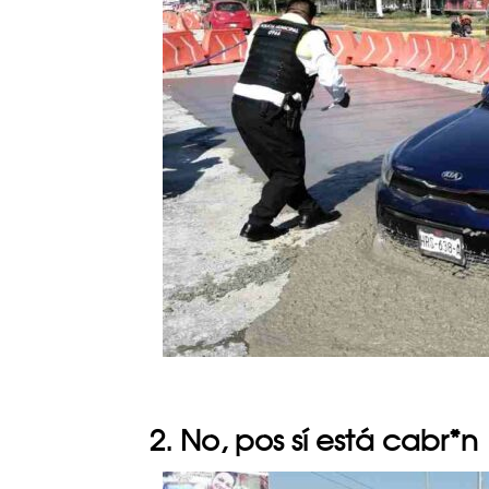
2. No, pos sí está cabr*n