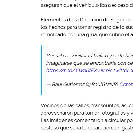
aseguran que el vehículo iba a exceso d
Elementos de la Dirección de Seguridad
los hechos para tomar registro de lo su
remolcado por una grúa, que cubrió el a
Pensaba esquivar el tráfico y se le hizo
imaginarse que se encontraría con c
https://t.co/YWa6fFXyJv
pic.twitter
— Raúl Gutiérrez (@RaulGtzNR)
Octob
Vecinos de las calles, transeúntes, así
aprovecharon para tomar fotografías y v
Las imágenes comenzaron a circular por
costoso que sería la reparación, un gast