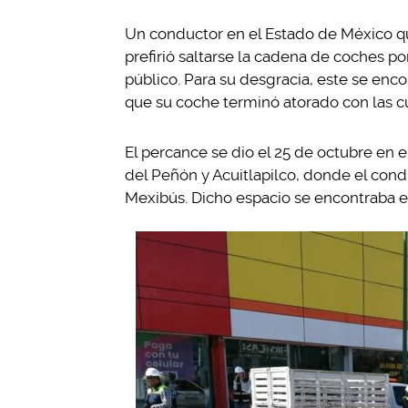
Un conductor en el Estado de México quis
prefirió saltarse la cadena de coches po
público. Para su desgracia, este se enco
que su coche terminó atorado con las c
El percance se dio el 25 de octubre en 
del Peñón y Acuitlapilco, donde el condu
Mexibús. Dicho espacio se encontraba e