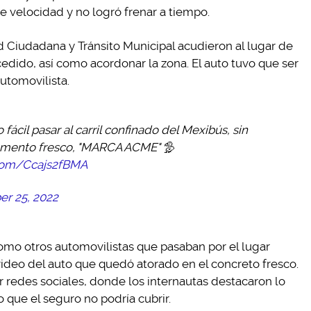
e velocidad y no logró frenar a tiempo.
 Ciudadana y Tránsito Municipal acudieron al lugar de
cedido, así como acordonar la zona. El auto tuvo que ser
utomovilista.
 fácil pasar al carril confinado del Mexibús, sin
emento fresco, "MARCA ACME" 🦤
.com/Ccajs2fBMA
er 25, 2022
 como otros automovilistas que pasaban por el lugar
ideo del auto que quedó atorado en el concreto fresco.
 redes sociales, donde los internautas destacaron lo
o que el seguro no podría cubrir.