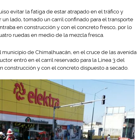
o evitar la fatiga de estar atrapado en el tráfico y
r un lado, tomado un carril confinado para el transporte
ntraba en construcción y con el concreto fresco, por lo
uatro ruedas en medio de la mezcla fresca.
el municipio de Chimalhuacán, en el cruce de las avenida
ctor entró en el carril reservado para la Línea 3 del
n construcción y con el concreto dispuesto a secado.