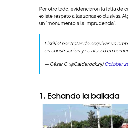
Por otro lado, evidenciaron la falta de 
existe respeto a las zonas exclusivas.
un “monumento a la imprudencia”.
Listillo! por tratar de esquivar un e
en construcción y se atascó en cemen
— César C (@Calderock25)
October 2
1. Echando la bailada