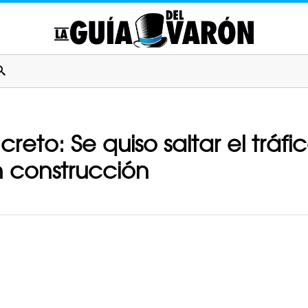
eto: Se quiso saltar el tráfi
n construcción