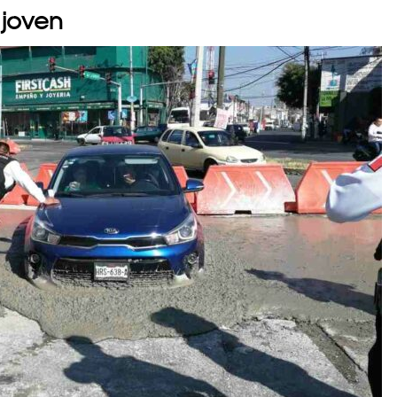
 joven