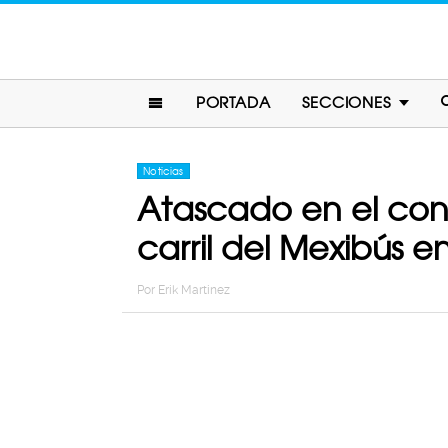
PORTADA
SECCIONES
Noticias
Atascado en el concr
carril del Mexibús e
Por
Erik Martinez