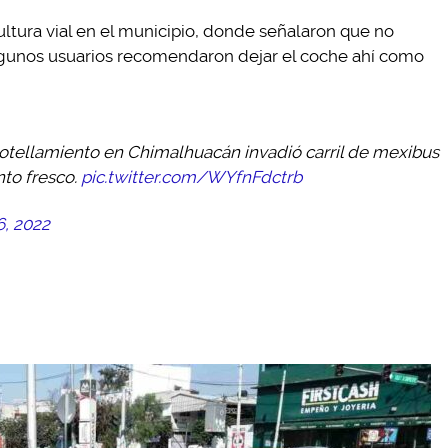
cultura vial en el municipio, donde señalaron que no
 Algunos usuarios recomendaron dejar el coche ahí como
mbotellamiento en Chimalhuacán invadió carril de mexibus
to fresco.
pic.twitter.com/WYfnFdctrb
6, 2022