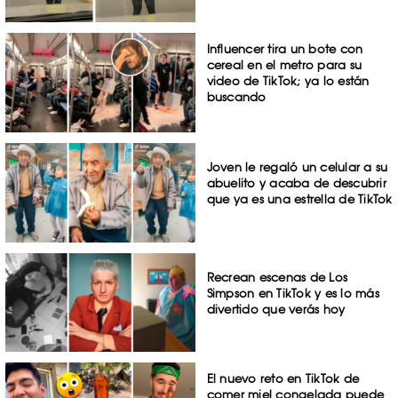
Influencer tira un bote con
cereal en el metro para su
video de TikTok; ya lo están
buscando
Joven le regaló un celular a su
abuelito y acaba de descubrir
que ya es una estrella de TikTok
Recrean escenas de Los
Simpson en TikTok y es lo más
divertido que verás hoy
El nuevo reto en TikTok de
comer miel congelada puede