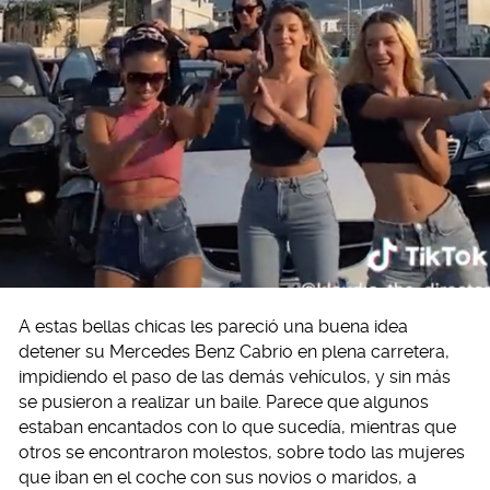
A estas bellas chicas les pareció una buena idea
detener su Mercedes Benz Cabrio en plena carretera,
impidiendo el paso de las demás vehículos, y sin más
se pusieron a realizar un baile. Parece que algunos
estaban encantados con lo que sucedía, mientras que
otros se encontraron molestos, sobre todo las mujeres
que iban en el coche con sus novios o maridos, a