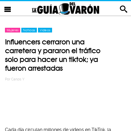
Mujeres
Noticias
Videos
Influencers cerraron una
carretera y pararon el tráfico
solo para hacer un tiktok; ya
fueron arrestadas
Por
Carlos Y
Cada día circulan millones de videos en TikTok, la