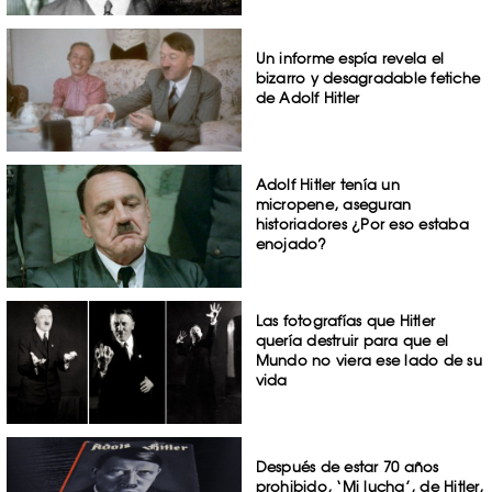
Un informe espía revela el
bizarro y desagradable fetiche
de Adolf Hitler
Adolf Hitler tenía un
micropene, aseguran
historiadores ¿Por eso estaba
enojado?
Las fotografías que Hitler
quería destruir para que el
Mundo no viera ese lado de su
vida
Después de estar 70 años
prohibido, ‘Mi lucha’, de Hitler,