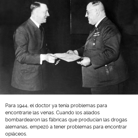
Para 1944, el doctor ya tenía problemas para
encontrarle las venas. Cuando los aliados
bombardearon las fábricas que producían las drogas
alemanas, empezó a tener problemas para encontrar
opiáceos.