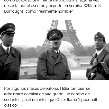
como Eukodal, una marca de oxicodona, alguna vez
descrita por el escritor y experto en heroína, William S.
Burroughs, como “realmente horrible”.
Por algunos meses de euforia, Hitler también se
administró cocaína de alto grado, un combo de
sedantes y estimulantes que Ohler llama “speedball
clásico”.