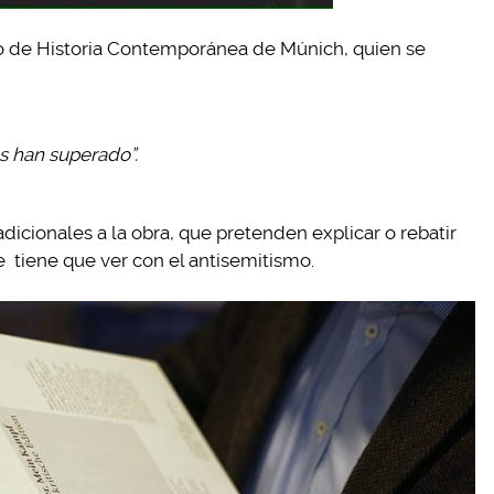
uto de Historia Contemporánea de Múnich, quien se
s han superado”.
dicionales a la obra, que pretenden explicar o rebatir
e tiene que ver con el antisemitismo.