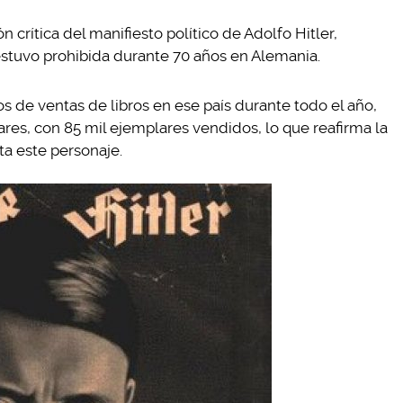
 crítica del manifiesto político de Adolfo Hitler,
l estuvo prohibida durante 70 años en Alemania.
 de ventas de libros en ese país durante todo el año,
ares, con 85 mil ejemplares vendidos, lo que reafirma la
ta este personaje.