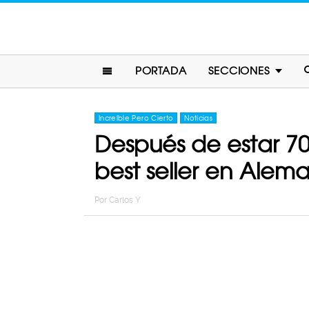
PORTADA
SECCIONES
Increíble Pero Cierto
Noticias
Después de estar 70 
best seller en Alem
Por
Carlos Y