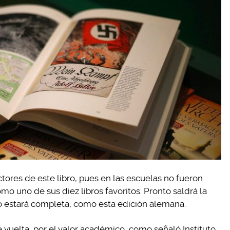
ctores de este libro, pues en las escuelas no fueron
 uno de sus diez libros favoritos. Pronto saldrá la
no estará completa, como esta edición alemana.
e vuelta, por el valor académico, como señaló Instituto