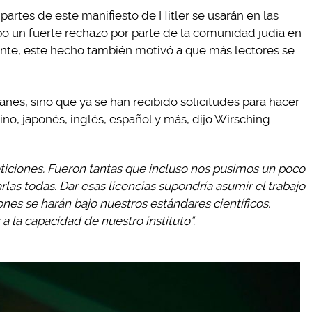
partes de este manifiesto de Hitler se usarán en las
o un fuerte rechazo por parte de la comunidad judía en
tante, este hecho también motivó a que más lectores se
anes, sino que ya se han recibido solicitudes para hacer
hino, japonés, inglés, español y más, dijo Wirsching:
eticiones. Fueron tantas que incluso nos pusimos un poco
as todas. Dar esas licencias supondría asumir el trabajo
es se harán bajo nuestros estándares científicos.
a la capacidad de nuestro instituto”.