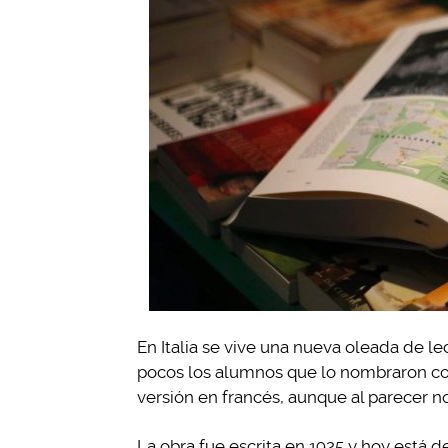
En Italia se vive una nueva oleada de le
pocos los alumnos que lo nombraron como
versión en francés, aunque al parecer 
La obra fue escrita en 1925 y hoy está d