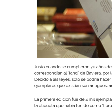
Justo cuando se cumplieron 70 años de 
correspondían al “land” de Baviera, por 
Debido a las leyes, solo se podría hace
ejemplares que existían son antiguos, ant
La primera edición fue de 4 mil ejempla
la etiqueta que había tenido como “libr