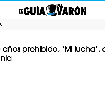
años prohibido, ‘Mi lucha’, d
ania