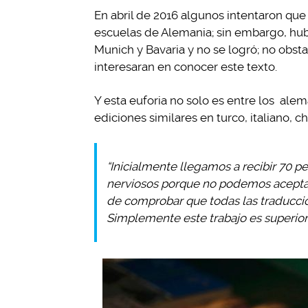
En abril de 2016 algunos intentaron que 
escuelas de Alemania; sin embargo, hub
Munich y Bavaria y no se logró; no obs
interesaran en conocer este texto.
Y esta euforia no solo es entre los alem
ediciones similares en turco, italiano, c
“Inicialmente llegamos a recibir 70 p
nerviosos porque no podemos aceptarl
de comprobar que todas las traduccion
Simplemente este trabajo es superior 