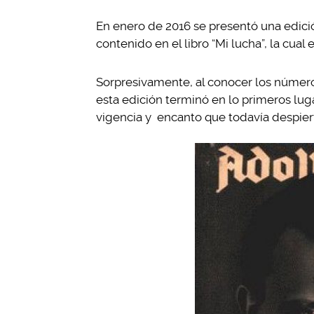
En enero de 2016 se presentó una edición
contenido en el libro “Mi lucha”, la cua
Sorpresivamente, al conocer los números
esta edición terminó en lo primeros lug
vigencia y encanto que todavía despier