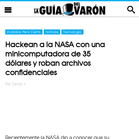
Increíble Pero Cierto
Noticias
Tecnología
Hackean a la NASA con una
minicomputadora de 35
dólares y roban archivos
confidenciales
Por
Carlos Y
Recientemente la NASA dio a conocer que su