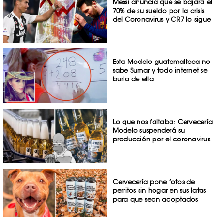
Messi anuncia que se bajará el
70% de su sueldo por la crisis
del Coronavirus y CR7 lo sigue
Esta Modelo guatemalteca no
sabe Sumar y todo internet se
burla de ella
Lo que nos faltaba: Cervecería
Modelo suspenderá su
producción por el coronavirus
Cervecería pone fotos de
perritos sin hogar en sus latas
para que sean adoptados