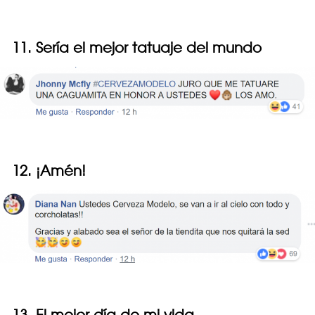
11. Sería el mejor tatuaje del mundo
12. ¡Amén!
13. El mejor día de mi vida