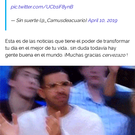
pic.twitter.com/UCb1iF8ynB
— Sin suerte (@_Camusdeacuario)
April 10, 2019
Esta es de las noticias que tiene el poder de transformar
tu día en el mejor de tu vida… sin duda todavía hay
gente buena en el mundo. ¡Muchas gracias
cervezazo
!