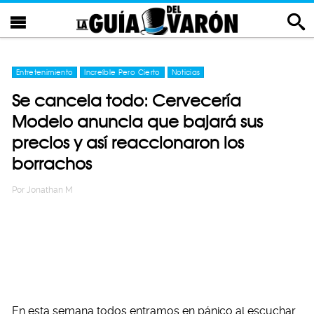
Entretenimiento
Increíble Pero Cierto
Noticias
Se cancela todo: Cervecería
Modelo anuncia que bajará sus
precios y así reaccionaron los
borrachos
Por
Jonathan M
En esta semana todos entramos en pánico al escuchar