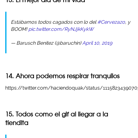
Estábamos todos cagados con lo del
#Cervezazo
, y
BOOM!
pic.twitter.com/RyNJjkKykW
— Barusch Benitez (@baruchin)
April 10, 2019
14. Ahora podemos respirar tranquilos
https://twitter.com/haciendoquak/status/111582343907
15. Todos como el gif al llegar a la
tiendita