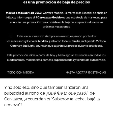
Y no solo eso, sino que también lanzaron una
publicidad al ritmo de
¿Qué fue lo que pasó?
de
Genitálica, ¿recuerdan el “Subieron la leche… bajó la
cerveza”?