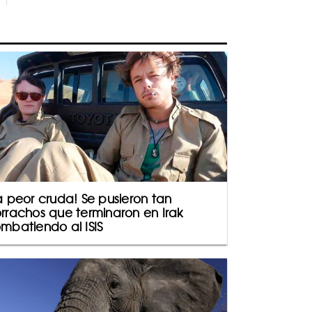
a peor cruda! Se pusieron tan
rrachos que terminaron en Irak
mbatiendo al ISIS