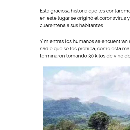
Esta graciosa historia que les contare
en este lugar se originó el coronavirus 
cuarentena a sus habitantes.
Y mientras los humanos se encuentran a
nadie que se los prohíba, como esta m
terminaron tomando 30 kilos de vino de