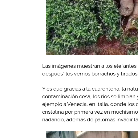
Las imágenes muestran a los elefantes
después” los vemos borrachos y tirados e
Y es que gracias a la cuarentena, la nat
contaminación cesa, los ríos se limpia
ejemplo a Venecia, en Italia, donde los
cristalina por primera vez en muchísimo
nadando, además de palomas invadir las 