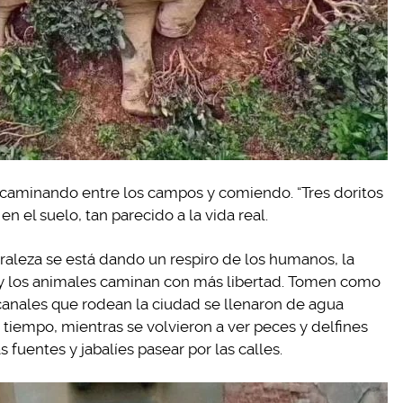
 caminando entre los campos y comiendo. “Tres doritos
n el suelo, tan parecido a la vida real.
uraleza se está dando un respiro de los humanos, la
n y los animales caminan con más libertad. Tomen como
 canales que rodean la ciudad se llenaron de agua
 tiempo, mientras se volvieron a ver peces y delfines
fuentes y jabalíes pasear por las calles.