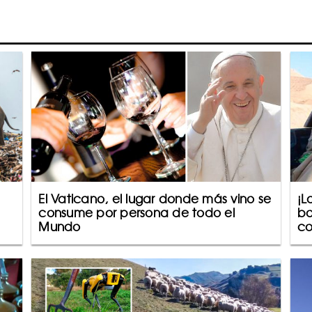
El Vaticano, el lugar donde más vino se
¡L
consume por persona de todo el
bo
Mundo
co