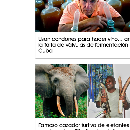
Usan condones para hacer vino… a
la falta de válvulas de fermentación
Cuba
Famoso cazador furtivo de elefantes