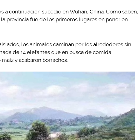
mos a continuación sucedió en Wuhan, China. Como saben,
y la provincia fue de los primeros lugares en poner en
islados, los animales caminan por los alrededores sin
anada de 14 elefantes que en busca de comida
 maíz y acabaron borrachos.