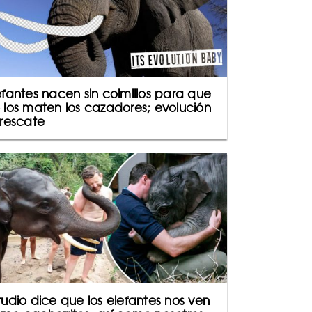
efantes nacen sin colmillos para que
 los maten los cazadores; evolución
 rescate
tudio dice que los elefantes nos ven