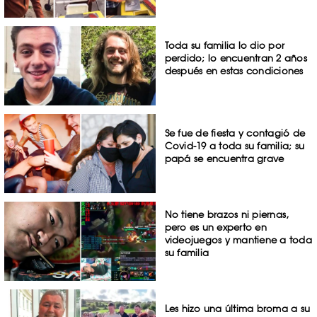
Toda su familia lo dio por
perdido; lo encuentran 2 años
después en estas condiciones
Se fue de fiesta y contagió de
Covid-19 a toda su familia; su
papá se encuentra grave
No tiene brazos ni piernas,
pero es un experto en
videojuegos y mantiene a toda
su familia
Les hizo una última broma a su