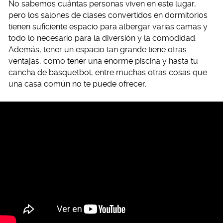
No sabemos cuántas personas viven en este lugar,
pero los salones de clases convertidos en dormitorios
tienen suficiente espacio para albergar varias camas y
todo lo necesario para la diversión y la comodidad.
Además, tener un espacio tan grande tiene otras
ventajas, como tener una enorme piscina y hasta tu
cancha de basquetbol, entre muchas otras cosas que
una casa común no te puede ofrecer.