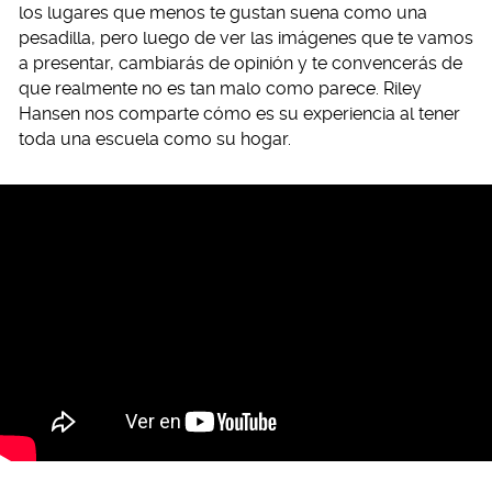
los lugares que menos te gustan suena como una
pesadilla, pero luego de ver las imágenes que te vamos
a presentar, cambiarás de opinión y te convencerás de
que realmente no es tan malo como parece. Riley
Hansen nos comparte cómo es su experiencia al tener
toda una escuela como su hogar.