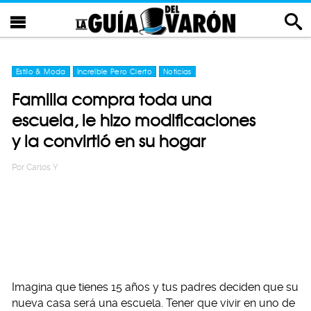
Estilo & Moda
Increíble Pero Cierto
Noticias
Familia compra toda una
escuela, le hizo modificaciones
y la convirtió en su hogar
Por
Carlos Y
Imagina que tienes 15 años y tus padres deciden que su
nueva casa será una escuela. Tener que vivir en uno de